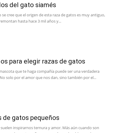
os del gato siamés
o se cree que el origen de esta raza de gatos es muy antiguo,
remontan hasta hace 3 mil años y...
os para elegir razas de gatos
mascota que te haga compañía puede ser una verdadera
No solo por el amor que nos dan, sino también por el...
s de gatos pequeños
s suelen inspirarnos ternura y amor. Más aún cuando son