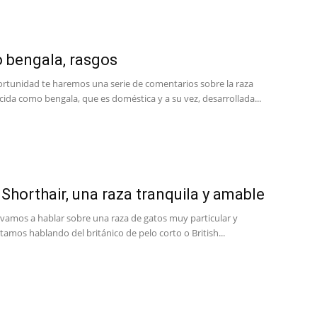
o bengala, rasgos
ortunidad te haremos una serie de comentarios sobre la raza
cida como bengala, que es doméstica y a su vez, desarrollada...
h Shorthair, una raza tranquila y amable
 vamos a hablar sobre una raza de gatos muy particular y
stamos hablando del británico de pelo corto o British...