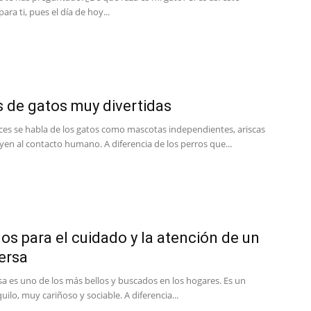
para ti, pues el día de hoy...
s de gatos muy divertidas
es se habla de los gatos como mascotas independientes, ariscas
yen al contacto humano. A diferencia de los perros que...
os para el cuidado y la atención de un
ersa
sa es uno de los más bellos y buscados en los hogares. Es un
quilo, muy cariñoso y sociable. A diferencia...