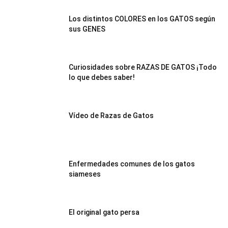
–
Los distintos COLORES en los GATOS según
sus GENES
Razas
Curiosidades sobre RAZAS DE GATOS ¡Todo
lo que debes saber!
Gatos
Vídeo de Razas de Gatos
Enfermedades comunes de los gatos
siameses
El original gato persa