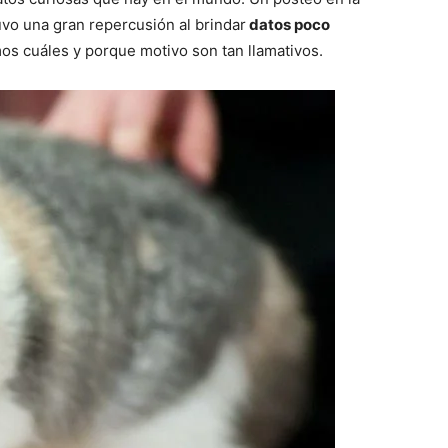
uvo una gran repercusión al brindar
datos poco
mos cuáles y porque motivo son tan llamativos.
Fotos
–
Razas