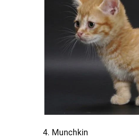
4. Munchkin