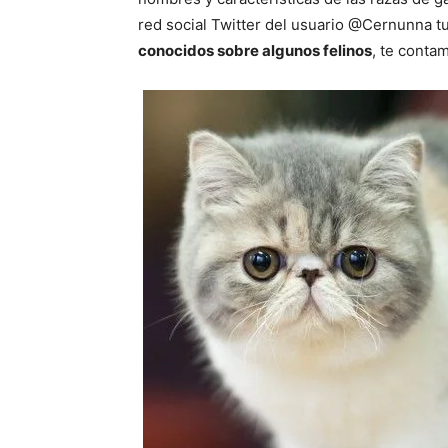
red social Twitter del usuario @Cernunna t
conocidos sobre algunos felinos
, te conta