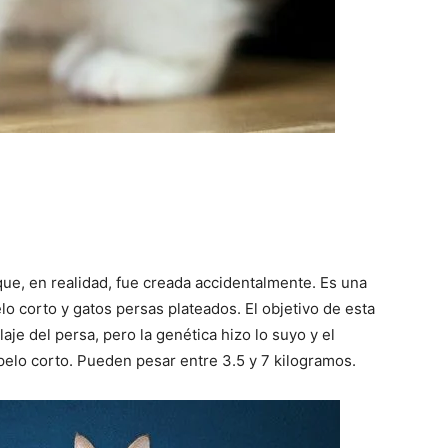
Gatos
ue, en realidad, fue creada accidentalmente. Es una
lo corto y gatos persas plateados. El objetivo de esta
je del persa, pero la genética hizo lo suyo y el
 pelo corto. Pueden pesar entre 3.5 y 7 kilogramos.