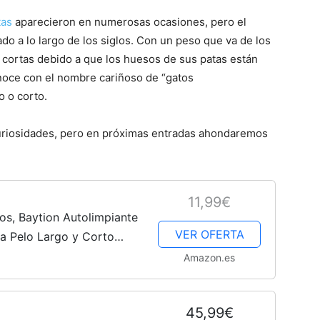
tas
aparecieron en numerosas ocasiones, pero el
o a lo largo de los siglos. Con un peso que va de los
as cortas debido a que los huesos de sus patas están
noce con el nombre cariñoso de “gatos
o o corto.
curiosidades, pero en próximas entradas ahondaremos
11,99€
os, Baytion Autolimpiante
VER OFERTA
ra Pelo Largo y Corto
 los Enredos, la Capa
Amazon.es
45,99€