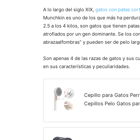
A lo largo del siglo XIX,
gatos con patas cor
Munchkin es uno de los que más ha perdurad
2.5 a los 4 kilos, son gatos que tienen pat
atrofiados por un gen dominante. Se los co
abrazaalfombras” y pueden ser de pelo larg
Son apenas 4 de las razas de gatos y sus 
en sus características y peculiaridades.
Cepillo para Gatos Perr
Cepillos Pelo Gatos pa
Mascotas para Eliminar
Base Muerta y la...