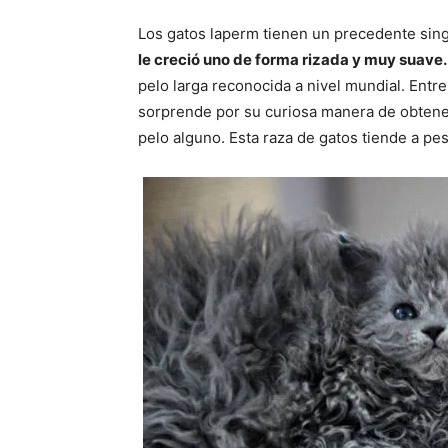
Los gatos laperm tienen un precedente sing
le creció uno de forma rizada y muy suave.
pelo larga reconocida a nivel mundial. Entr
sorprende por su curiosa manera de obtener
pelo alguno. Esta raza de gatos tiende a pesa