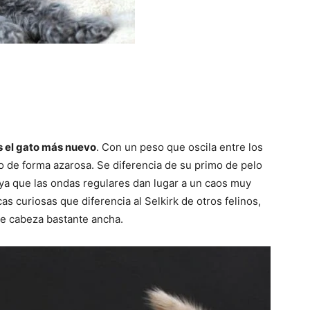
es el gato más nuevo
. Con un peso que oscila entre los
do de forma azarosa. Se diferencia de su primo de pelo
 ya que las ondas regulares dan lugar a un caos muy
cas curiosas que diferencia al Selkirk de otros felinos,
 de cabeza bastante ancha.