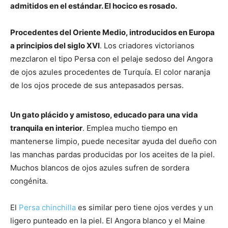
admitidos en el estándar. El hocico es rosado.
–
Procedentes del Oriente Medio, introducidos en Europa
a principios del siglo XVI
. Los criadores victorianos
mezclaron el tipo Persa con el pelaje sedoso del Angora
Razas
de ojos azules procedentes de Turquía. El color naranja
de los ojos procede de sus antepasados persas.
Gatos
Un gato plácido y amistoso, educado para una vida
tranquila en interior
. Emplea mucho tiempo en
mantenerse limpio, puede necesitar ayuda del dueño con
las manchas pardas producidas por los aceites de la piel.
Muchos blancos de ojos azules sufren de sordera
congénita.
El
Persa chinchilla
es similar pero tiene ojos verdes y un
ligero punteado en la piel. El Angora blanco y el Maine