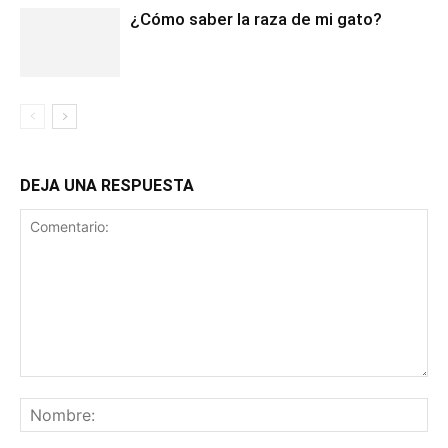
¿Cómo saber la raza de mi gato?
DEJA UNA RESPUESTA