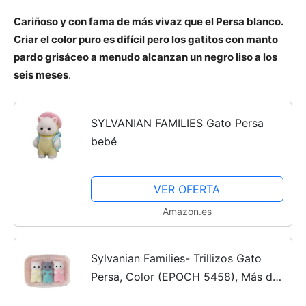
Cariñoso y con fama de más vivaz que el Persa blanco.
Criar el color puro es difícil pero los gatitos con manto
pardo grisáceo a menudo alcanzan un negro liso a los
seis meses
.
SYLVANIAN FAMILIES Gato Persa
bebé
VER OFERTA
Amazon.es
Sylvanian Families- Trillizos Gato
Persa, Color (EPOCH 5458), Más de
3 años