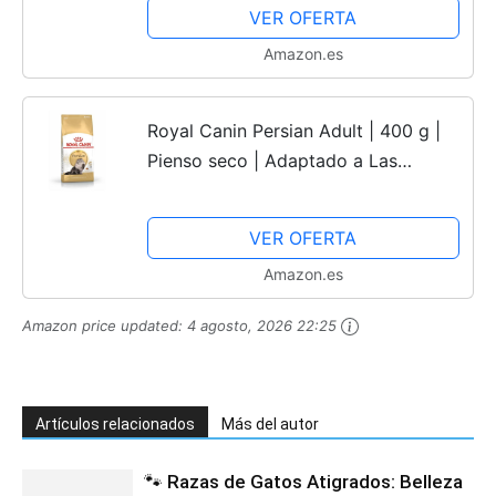
VER OFERTA
Amazon.es
Royal Canin Persian Adult | 400 g |
Pienso seco | Adaptado a Las
Necesidades de los Gatos persas |
Favorece la digestión y la Piel y el
VER OFERTA
Pelo
Amazon.es
Amazon price updated:
4 agosto, 2026 22:25
Artículos relacionados
Más del autor
🐾 Razas de Gatos Atigrados: Belleza