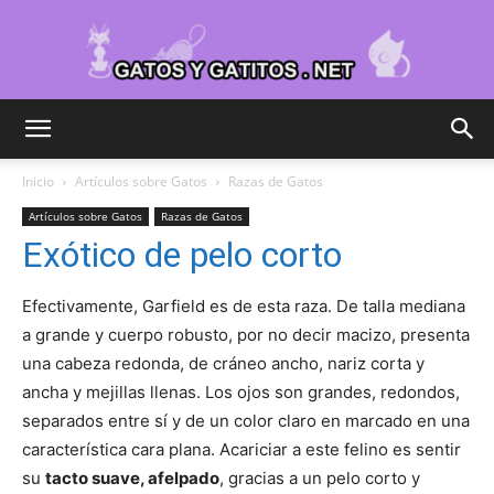
Cuidar
Inicio
Artículos sobre Gatos
Razas de Gatos
Artículos sobre Gatos
Razas de Gatos
Gatitos
Exótico de pelo corto
Efectivamente, Garfield es de esta raza. De talla mediana
–
a grande y cuerpo robusto, por no decir macizo, presenta
una cabeza redonda, de cráneo ancho, nariz corta y
ancha y mejillas llenas. Los ojos son grandes, redondos,
separados entre sí y de un color claro en marcado en una
Fotos
característica cara plana. Acariciar a este felino es sentir
su
tacto suave, afelpado
, gracias a un pelo corto y