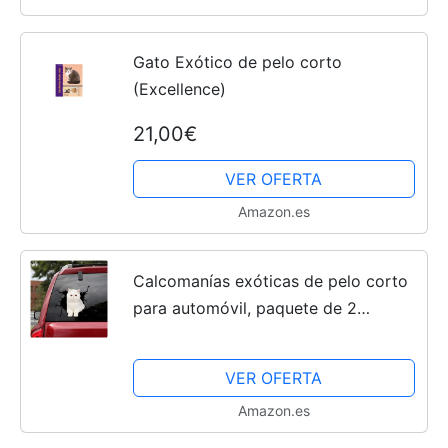
Gato Exótico de pelo corto
(Excellence)
21,00€
VER OFERTA
Amazon.es
Calcomanías exóticas de pelo corto
para automóvil, paquete de 2
calcomanías de gato de 8 x 8
pulgadas, regalos del océano,
VER OFERTA
calcomanías y calcomanías...
Amazon.es