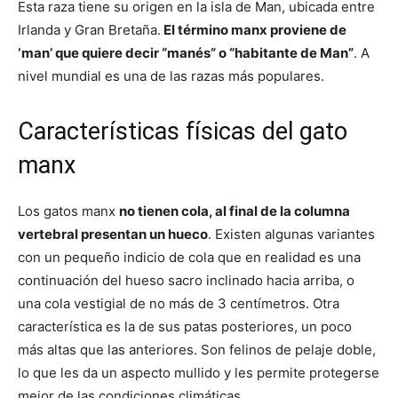
Esta raza tiene su origen en la isla de Man, ubicada entre
Irlanda y Gran Bretaña.
El término manx proviene de
‘man’ que quiere decir “manés” o “habitante de Man”
. A
nivel mundial es una de las razas más populares.
Características físicas del gato
manx
Los gatos manx
no tienen cola, al final de la columna
vertebral presentan un hueco
. Existen algunas variantes
con un pequeño indicio de cola que en realidad es una
continuación del hueso sacro inclinado hacia arriba, o
una cola vestigial de no más de 3 centímetros. Otra
característica es la de sus patas posteriores, un poco
más altas que las anteriores. Son felinos de pelaje doble,
lo que les da un aspecto mullido y les permite protegerse
mejor de las condiciones climáticas.