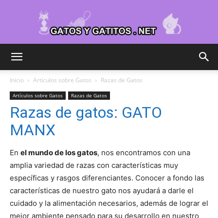
Cuidar
Inicio
Artículos sobre Gatos
Razas de Gatos
Artículos sobre Gatos
Razas de Gatos
Gatitos
Razas de gatos: GATO
MANX
–
En
el mundo de los gatos
, nos encontramos con una
amplia variedad de razas con características muy
específicas y rasgos diferenciantes. Conocer a fondo las
características de nuestro gato nos ayudará a darle el
Fotos
cuidado y la alimentación necesarios, además de lograr el
mejor ambiente pensado para su desarrollo en nuestro