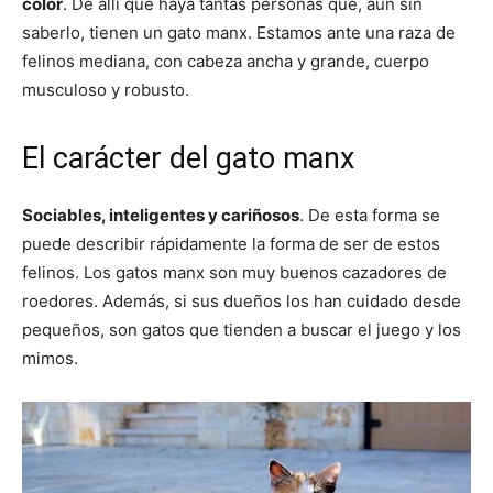
color
. De allí que haya tantas personas que, aún sin
saberlo, tienen un gato manx. Estamos ante una raza de
felinos mediana, con cabeza ancha y grande, cuerpo
musculoso y robusto.
El carácter del gato manx
Sociables, inteligentes y cariñosos
. De esta forma se
puede describir rápidamente la forma de ser de estos
felinos. Los gatos manx son muy buenos cazadores de
roedores. Además, si sus dueños los han cuidado desde
pequeños, son gatos que tienden a buscar el juego y los
mimos.