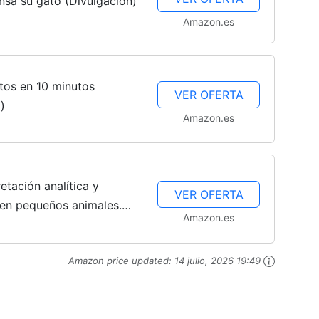
nsa su gato (Divulgación)
Amazon.es
tos en 10 minutos
VER OFERTA
)
Amazon.es
etación analítica y
VER OFERTA
l en pequeños animales.
Amazon.es
ica
Amazon price updated:
14 julio, 2026 19:49