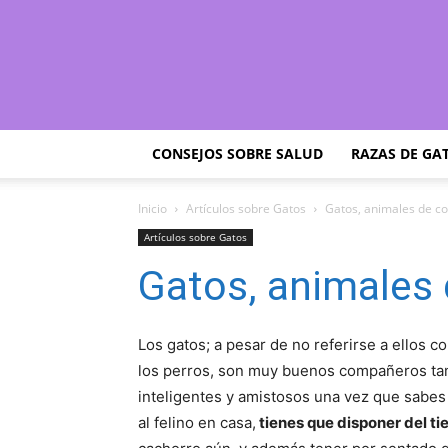
CONSEJOS SOBRE SALUD
RAZAS DE GA
Inicio
Artículos sobre Gatos
Gatos, animales de c
Artículos sobre Gatos
Gatos, animales
Los gatos; a pesar de no referirse a ellos
los perros, son muy buenos compañeros ta
inteligentes y amistosos una vez que sabes
al felino en casa,
tienes que disponer del t