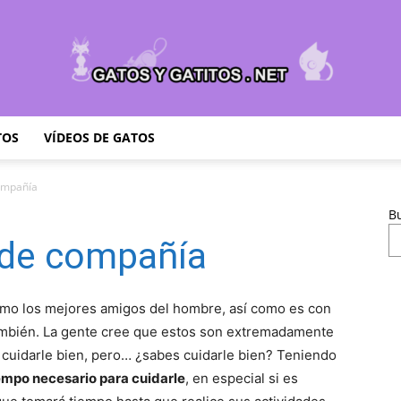
TOS
VÍDEOS DE GATOS
Cuidar
ompañía
B
 de compañía
Gatitos
 como los mejores amigos del hombre, así como es con
mbién. La gente cree que estos son extremadamente
 cuidarle bien, pero… ¿sabes cuidarle bien? Teniendo
iempo necesario para cuidarle
, en especial si es
–