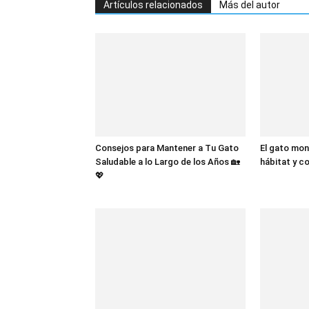
Artículos relacionados
Más del autor
Consejos para Mantener a Tu Gato
El gato mon
Saludable a lo Largo de los Años 🏡
hábitat y 
💖