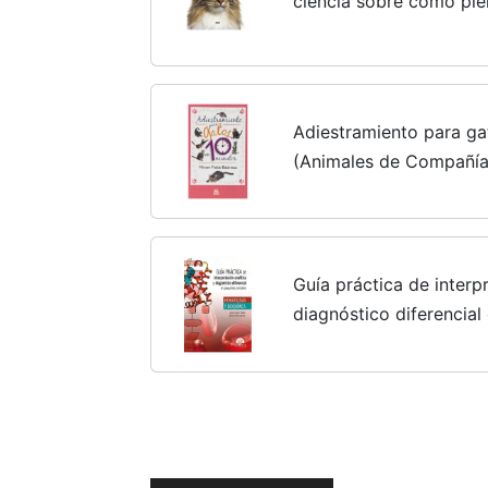
ciencia sobre cómo pie
Adiestramiento para ga
(Animales de Compañía
Guía práctica de interpr
diagnóstico diferencia
Hematología y bioquím