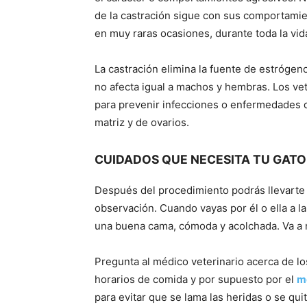
de la castración sigue con sus comportamie
en muy raras ocasiones, durante toda la vid
La castración elimina la fuente de estrógen
no afecta igual a machos y hembras. Los ve
para prevenir infecciones o enfermedades d
matriz y de ovarios.
CUIDADOS QUE NECESITA TU GATO
Después del procedimiento podrás llevarte 
observación. Cuando vayas por él o ella a la 
una buena cama, cómoda y acolchada. Va a n
Pregunta al médico veterinario acerca de lo
horarios de comida y por supuesto por el
me
para evitar que se lama las heridas o se qui