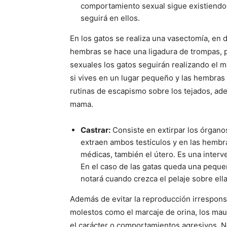
comportamiento sexual sigue existiendo.
seguirá en ellos.
En los gatos se realiza una vasectomía, en 
hembras se hace una ligadura de trompas,
sexuales los gatos seguirán realizando el m
si vives en un lugar pequeño y las hembras
rutinas de escapismo sobre los tejados, ad
mama.
Castrar:
Consiste en extirpar los órganos
extraen ambos testículos y en las hembra
médicas, también el útero. Es una interv
En el caso de las gatas queda una peque
notará cuando crezca el pelaje sobre ella
Además de evitar la reproducción irrespon
molestos como el marcaje de orina, los mau
el carácter o comportamientos agresivos. N