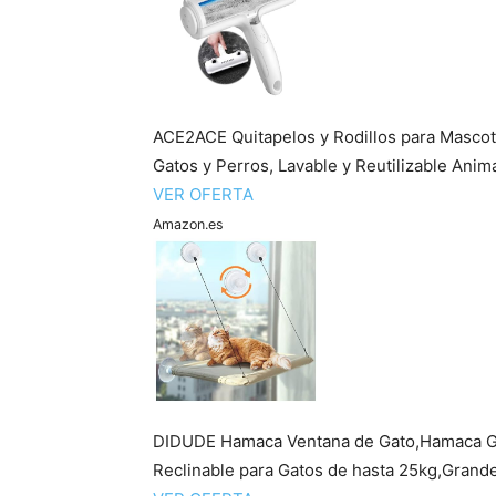
ACE2ACE Quitapelos y Rodillos para Mascot
Gatos y Perros, Lavable y Reutilizable Anima
VER OFERTA
Amazon.es
DIDUDE Hamaca Ventana de Gato,Hamaca Gat
Reclinable para Gatos de hasta 25kg,Grandes