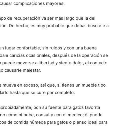
 causar complicaciones mayores.
empo de recuperación va ser más largo que la del
ción. De hecho, es muy probable que debas buscarle a
un lugar confortable, sin ruidos y con una buena
 dale caricias ocasionales, después de la operación se
puede moverse a libertad y siente dolor, el contacto
o causarle malestar.
se mueva en exceso, así que, si tienes un mueble tipo
darlo hasta que se cure por completo.
propiadamente, pon su fuente para gatos favorita
 no cómo ni bebe, consulta con el medico; él puede
ipos de comida húmeda para gatos o pienso ideal para