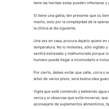
lame las heridas estas pueden infectarse y
Si tiene una gatita, ten presente que su ti
macho, esto por la complejidad de la opera
la clínica al día siguiente.
Una vez en casa, procura dejarlo quieto en 
temperatura. No lo molestes, sólo vigílalo y
sentirá estresado y malhumorado porque no 
humano puede llegar a incomodarlo e inclus
Por cierto, debes evitar que salte, corra o 
árbol de varios pisos, será buena idea guar
Vigila que esté comiendo y bebiendo agua a
cerca y si observas que evita moverse, que
aconsejarle de suplementos alimenticios, t