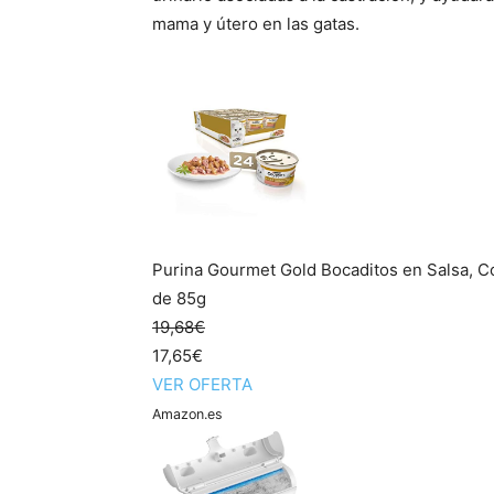
mama y útero en las gatas.
Purina Gourmet Gold Bocaditos en Salsa, C
de 85g
19,68€
17,65€
VER OFERTA
Amazon.es