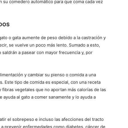
en su comedero automático para que coma cada vez
DOS
gato o gata aumente de peso debido a la castración y
decir, se vuelve un poco más lento. Sumado a esto,
 saldrán a pasear con mayor frecuencia y, por
 alimentación y cambiar su pienso o comida a una
s. Este tipo de comida es especial, con una receta
y fibras vegetales que no aportan más calorías de las
le ayuda al gato a comer sanamente y lo ayuda a
ir el sobrepeso e incluso las afecciones del tracto
ará a prevenir enfermedades como diabetes, cáncer de