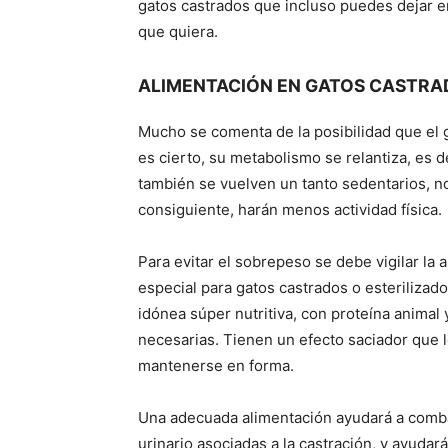
gatos castrados que incluso puedes dejar 
que quiera.
ALIMENTACIÓN EN GATOS CASTRA
Mucho se comenta de la posibilidad que el 
es cierto, su metabolismo se relantiza, es 
también se vuelven un tanto sedentarios, no
consiguiente, harán menos actividad física.
Para evitar el sobrepeso se debe vigilar la
especial para gatos castrados o esterilizado
idónea súper nutritiva, con proteína animal 
necesarias. Tienen un efecto saciador que 
mantenerse en forma.
Una adecuada alimentación ayudará a combat
urinario asociadas a la castración, y ayud