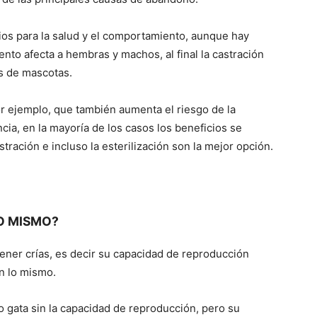
ios para la salud y el comportamiento, aunque hay
Fotos
to afecta a hembras y machos, al final la castración
s de mascotas.
r ejemplo, que también aumenta el riesgo de la
cia, en la mayoría de los casos los beneficios se
–
tración e incluso la esterilización son la mejor opción.
LO MISMO?
Razas
ener crías, es decir su capacidad de reproducción
on lo mismo.
 o gata sin la capacidad de reproducción, pero su