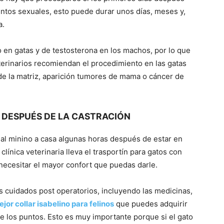
ntos sexuales, esto puede durar unos días, meses y,
a.
o en gatas y de testosterona en los machos, por lo que
terinarios recomiendan el procedimiento en las gatas
e la matriz, aparición tumores de mama o cáncer de
 DESPUÉS DE LA CASTRACIÓN
al minino a casa algunas horas después de estar en
clínica veterinaria lleva el trasportín para gatos con
ecesitar el mayor confort que puedas darle.
s cuidados post operatorios, incluyendo las medicinas,
jor collar isabelino para felinos
que puedes adquirir
te los puntos. Esto es muy importante porque si el gato