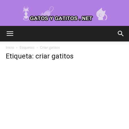
Cuidar
Inicio
Etiquetas
Criar gatitos
Etiqueta: criar gatitos
Gatitos
–
Fotos