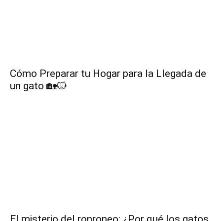
Cómo Preparar tu Hogar para la Llegada de
un gato 🏡🐱
El misterio del ronroneo: ¿Por qué los gatos