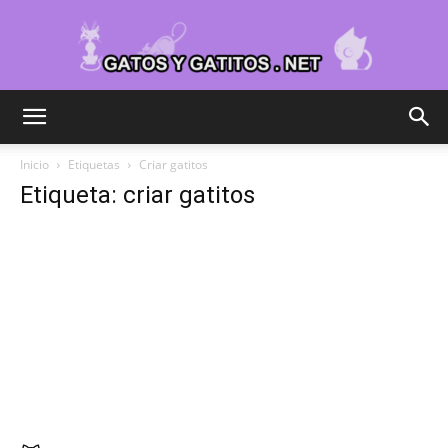
Cuidar
Inicio
Etiquetas
Criar gatitos
Etiqueta: criar gatitos
Gatitos
–
Fotos