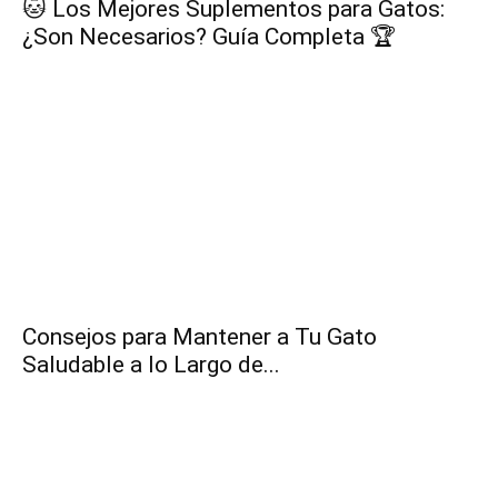
🐱 Los Mejores Suplementos para Gatos:
¿Son Necesarios? Guía Completa 🏆
–
Razas
Gatos
Consejos para Mantener a Tu Gato
Saludable a lo Largo de...