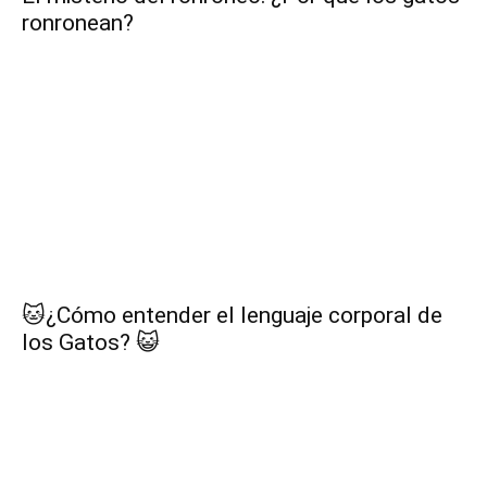
ronronean?
🐱¿Cómo entender el lenguaje corporal de
los Gatos? 😺