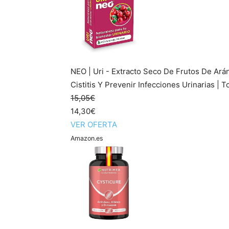
NEO | Uri - Extracto Seco De Frutos De Ará
Cistitis Y Prevenir Infecciones Urinarias | T
15,05€
14,30€
VER OFERTA
Amazon.es