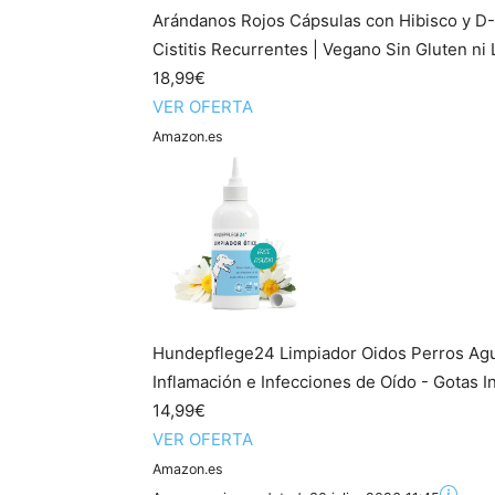
Arándanos Rojos Cápsulas con Hibisco y D-
Cistitis Recurrentes | Vegano Sin Gluten ni 
18,99€
VER OFERTA
Amazon.es
Hundepflege24 Limpiador Oidos Perros Agud
Inflamación e Infecciones de Oído - Gotas I
14,99€
VER OFERTA
Amazon.es