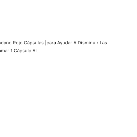
ndano Rojo Cápsulas |para Ayudar A Disminuir Las
omar 1 Cápsula Al...