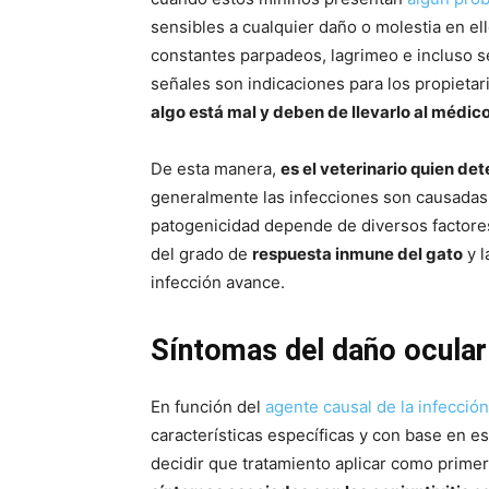
sensibles a cualquier daño o molestia en el
constantes parpadeos, lagrimeo e incluso se
señales son indicaciones para los propieta
algo está mal y deben de llevarlo al médico
De esta manera,
es el veterinario quien de
generalmente las infecciones son causadas
patogenicidad depende de diversos factores
del grado de
respuesta inmune del gato
y l
infección avance.
Síntomas del daño ocular
En función del
agente causal de la infección
características específicas y con base en es
decidir que tratamiento aplicar como prime