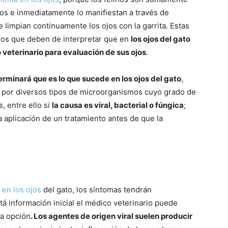
los e inmediatamente lo manifiestan a través de
 limpian continuamente los ojos con la garrita. Estas
Fotos
rios que deben de interpretar que en
los ojos del gato
 veterinario para evaluación de sus ojos
.
terminará que es lo que sucede en los ojos del gato
,
 por diversos tipos de microorganismos cuyo grado de
–
, entre ello si
la causa es viral, bacterial o fúngica
;
a aplicación de un tratamiento antes de que la
Razas
 en los ojos
del gato, los síntomas tendrán
tá información inicial el médico veterinario puede
ra opción
. Los agentes de origen viral suelen producir