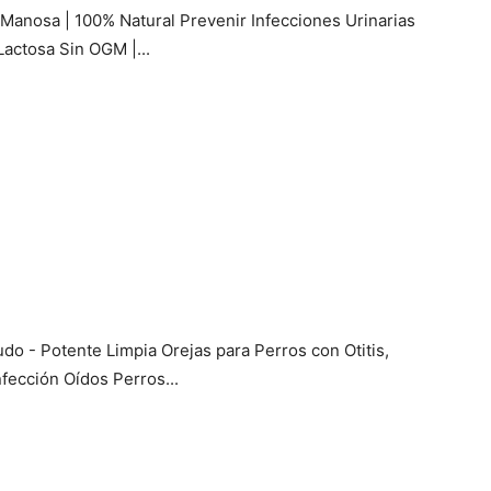
Manosa | 100% Natural Prevenir Infecciones Urinarias
Lactosa Sin OGM |...
o - Potente Limpia Orejas para Perros con Otitis,
nfección Oídos Perros...