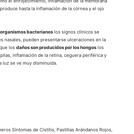
mo el enrojecimiento, inflamación de la membrana
Gatos
produce hasta la inflamación de la córnea y el ojo
oorganismos bacterianos
los signos clínicos se
es nasales, pueden presentarse ulceraciones en la
 que los
daños son producidos por los hongos
los
pilas, inflamación de la retina, ceguera periférica y
la luz se ve muy disminuida.
eros Síntomas de Cistitis, Pastillas Arándanos Rojos,