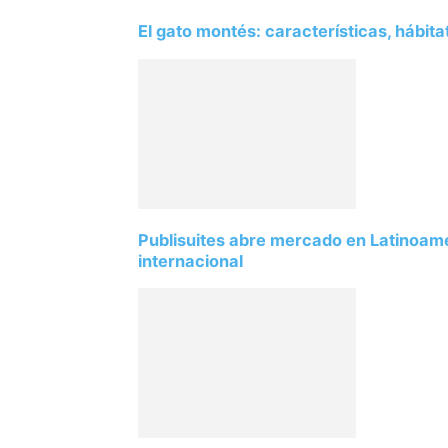
El gato montés: características, hábit
Publisuites abre mercado en Latinoamé
internacional