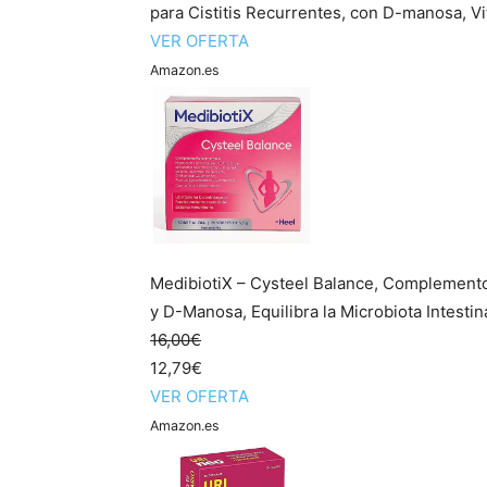
para Cistitis Recurrentes, con D-manosa, Vit
VER OFERTA
Amazon.es
MedibiotiX – Cysteel Balance, Complemento 
y D-Manosa, Equilibra la Microbiota Intestinal
16,00€
12,79€
VER OFERTA
Amazon.es