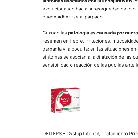
síntomas asociados con las conjuntivitis
co
evolucionando hacia la resequedad del ojo, 
puede adherirse al párpado.
Cuando las
patología es causada por micr
resumen en fiebre, irritaciones, mucosidad
garganta y la boquita; en las situaciones en
síntomas se asocian a la dilatación de las pu
sensibilidad o reacción de las pupilas ante 
DEITERS - Cystop Intensif, Tratamiento Prim