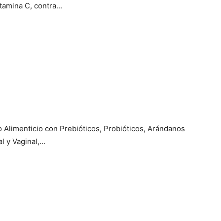
amina C, contra...
Alimenticio con Prebióticos, Probióticos, Arándanos
 y Vaginal,...