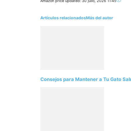
Amazon price updated:
30 julio, 2026 11:45
Artículos relacionados
Más del autor
Consejos para Mantener a Tu Gato Salu