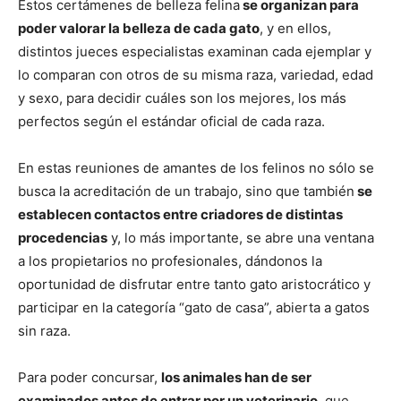
Estos certámenes de belleza felina
se organizan para
poder valorar la belleza de cada gato
, y en ellos,
distintos jueces especialistas examinan cada ejemplar y
lo comparan con otros de su misma raza, variedad, edad
y sexo, para decidir cuáles son los mejores, los más
perfectos según el estándar oficial de cada raza.
En estas reuniones de amantes de los felinos no sólo se
busca la acreditación de un trabajo, sino que también
se
establecen contactos entre criadores de distintas
procedencias
y, lo más importante, se abre una ventana
a los propietarios no profesionales, dándonos la
oportunidad de disfrutar entre tanto gato aristocrático y
participar en la categoría “gato de casa”, abierta a gatos
sin raza.
Para poder concursar,
los animales han de ser
examinados antes de entrar por un veterinario
, que