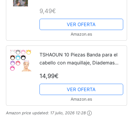
9,49€
VER OFERTA
Amazon.es
TSHAOUN 10 Piezas Banda para el
cabello con maquillaje, Diademas
Faciales de Spa para Lavar Cara
14,99€
Banda Facial de Cabeza, Orejas de
Gato Diademas mujer para...
VER OFERTA
Amazon.es
Amazon price updated:
17 julio, 2026 12:28