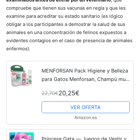
compruebe que tienen sus vacunas en regla y que les
examine para acreditar su estado sanitario (es lógico
obligar a los participantes a demostrar la salud de sus
animales en una concentración de felinos expuestos a
evidentes contagios en el caso de presencia de animales
enfermos).
MENFORSAN Pack Higiene y Belleza
para Gatos Menforsan, Champú muy
suave Gatos 300ml, Colonia Fresa
20,25€
22,70€
para Gatos 125ml, Champú en
Espuma para Perros y Gatos...
VER OFERTA
Amazon.es
Princesa Gata — Juegos de Vestir y