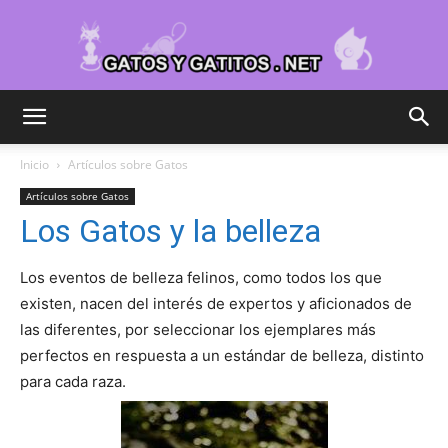
Cuidar
Inicio
Artículos sobre Gatos
Artículos sobre Gatos
Gatitos
Los Gatos y la belleza
Los eventos de belleza felinos, como todos los que
–
existen, nacen del interés de expertos y aficionados de
las diferentes, por seleccionar los ejemplares más
perfectos en respuesta a un estándar de belleza, distinto
para cada raza.
Fotos