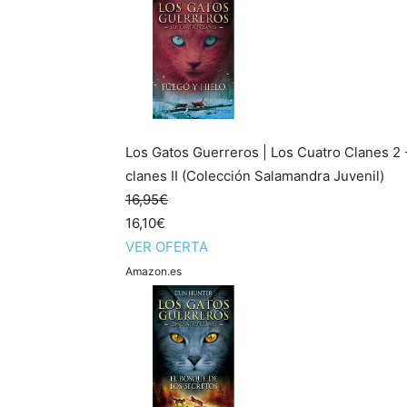
Los Gatos Guerreros | Los Cuatro Clanes 2 -
clanes II (Colección Salamandra Juvenil)
16,95€
16,10€
VER OFERTA
Amazon.es