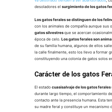
va destinado tienden a ser abandonados
, c
desoladores el
surgimiento de los gatos fe
Los gatos ferales se distinguen de los feli
con los animales de compañía aunque sus o
gatos silvestres
que se acercan ocasionalm
época de celo.
Los gatos ferales son anima
de su familia humana, algunos de ellos sali
la calle finalmente, esto los llevo a formar
constituyendo una colonia de gatos solos en
Carácter de los gatos Fer
El estado
cuasisalvaje de los gatos ferales
durante largo tiempo, el comportamiento de 
contacto ante la presencia humana. Esta ten
su madre feral y constituye un mecanismo de