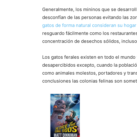
Generalmente, los mininos que se desarroll
desconfían de las personas evitando las zon
gatos de forma natural consideran su hogar
resguardo fácilmente como los restaurantes,
concentración de desechos sólidos, incluso
Los gatos ferales existen en todo el mundo
desapercibidos excepto, cuando la poblaci
como animales molestos, portadores y tra
conclusiones las colonias felinas son somet