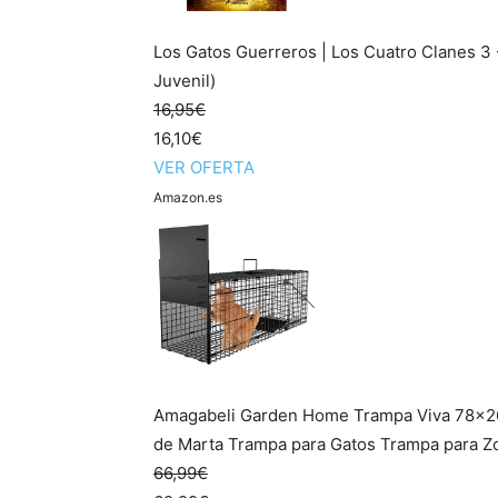
Los Gatos Guerreros | Los Cuatro Clanes 3 -
Juvenil)
16,95€
16,10€
VER OFERTA
Amazon.es
Amagabeli Garden Home Trampa Viva 78x2
de Marta Trampa para Gatos Trampa para Zo
66,99€