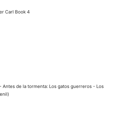
er Carl Book 4
- Antes de la tormenta: Los gatos guerreros - Los
enil)