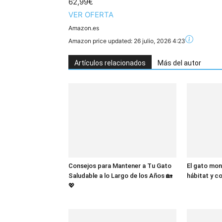
62,99€
VER OFERTA
Amazon.es
Amazon price updated:
26 julio, 2026 4:23
Artículos relacionados
Más del autor
Consejos para Mantener a Tu Gato
El gato mon
Saludable a lo Largo de los Años 🏡
hábitat y 
💖