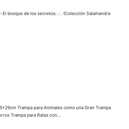
 El bosque de los secretos: .: . (Colección Salamandra
6x29cm Trampa para Animales como una Gran Trampa
rros Trampa para Ratas con...