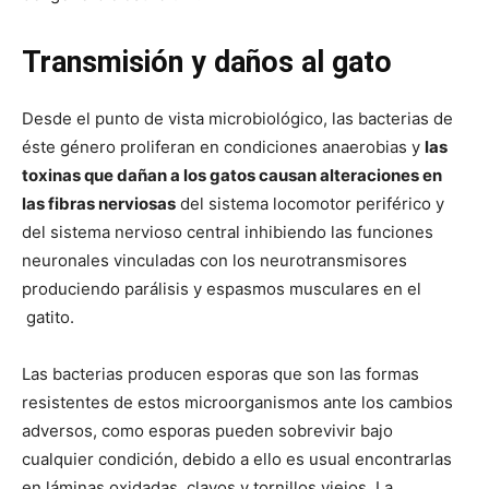
Transmisión y daños al gato
Desde el punto de vista microbiológico, las bacterias de
éste género proliferan en condiciones anaerobias y
las
toxinas que dañan a los gatos causan alteraciones en
las fibras nerviosas
del sistema locomotor periférico y
del sistema nervioso central inhibiendo las funciones
neuronales vinculadas con los neurotransmisores
produciendo parálisis y espasmos musculares en el
gatito.
Las bacterias producen esporas que son las formas
resistentes de estos microorganismos ante los cambios
adversos, como esporas pueden sobrevivir bajo
cualquier condición, debido a ello es usual encontrarlas
en láminas oxidadas, clavos y tornillos viejos. La