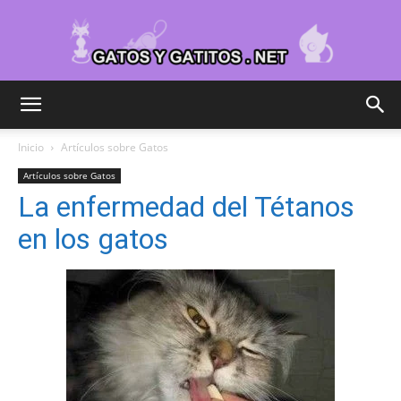
Cuidar
Inicio
Artículos sobre Gatos
Artículos sobre Gatos
Gatitos
La enfermedad del Tétanos
en los gatos
–
Fotos