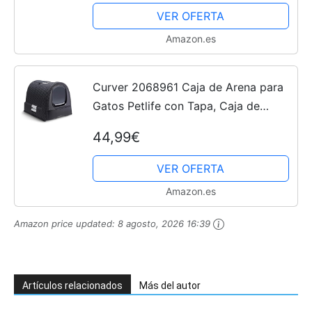
VER OFERTA
Amazon.es
Curver 2068961 Caja de Arena para
Gatos Petlife con Tapa, Caja de
Arena con Pala, Aspecto Moderno de
44,99€
Tejido de Ratán, Antracita, 51,5 x
38,5 x 40 cm, 1...
VER OFERTA
Amazon.es
Amazon price updated:
8 agosto, 2026 16:39
Artículos relacionados
Más del autor