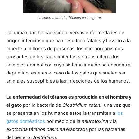
–
La enfermedad del Tétanos en los gatos
La humanidad ha padecido diversas enfermedades de
Razas
origen infeccioso que han resultado fatales y llevado a la
muerte a millones de personas, los microorganismos
causantes de los padecimientos se transmiten a los
animales domésticos cuyo sistema inmune se encuentra
Gatos
deprimido, este es el caso de los gatos que suelen ser
animales susceptibles a las infecciones de los humanos.
La enfermedad del tétanos es producida en el hombre y
el gato
por la bacteria de
Clostridium tetani
, una vez que
se presenta en los humanos estos la transmiten a
los
gatos domésticos
por medio de la
neurotoxina
y la
exotoxina tétanos pasmina
elaborada por las bacterias
del género
clostridium
.