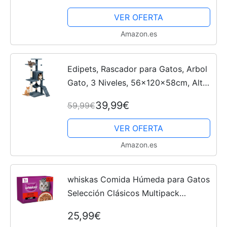
y material impermeable, diseño de
VER OFERTA
control de basura con...
Amazon.es
Edipets, Rascador para Gatos, Arbol
Gato, 3 Niveles, 56x120x58cm, Alto,
Postes de Sisal, Hamaca, con Cama,
39,99€
59,99€
Caseta, Suave, con Bolas para Jugar
(Gris)
VER OFERTA
Amazon.es
whiskas Comida Húmeda para Gatos
Selección Clásicos Multipack
4x12x85g
25,99€