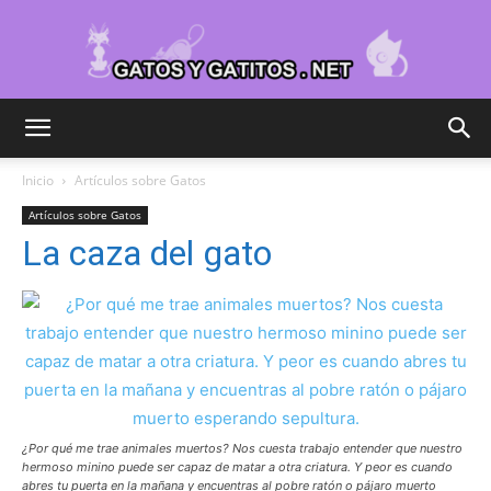
Cuidar
Inicio
Artículos sobre Gatos
Artículos sobre Gatos
Gatitos
La caza del gato
–
Fotos
¿Por qué me trae animales muertos? Nos cuesta trabajo entender que nuestro
hermoso minino puede ser capaz de matar a otra criatura. Y peor es cuando
abres tu puerta en la mañana y encuentras al pobre ratón o pájaro muerto