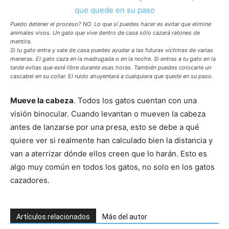
Puedo detener el proceso? NO. Lo que sí puedes hacer es evitar que elimine
animales vivos. Un gato que vive dentro de casa sólo cazará ratones de
mentira.
Si tu gato entra y sale de casa puedes ayudar a las futuras víctimas de varias
maneras. El gato caza en la madrugada o en la noche. Si entras a tu gato en la
tarde evitas que esté libre durante esas horas. También puedes colocarle un
cascabel en su collar. El ruido ahuyentará a cualquiera que quede en su paso.
Mueve la cabeza
. Todos los gatos cuentan con una
visión binocular. Cuando levantan o mueven la cabeza
antes de lanzarse por una presa, esto se debe a qué
quiere ver si realmente han calculado bien la distancia y
van a aterrizar dónde ellos creen que lo harán. Esto es
algo muy común en todos los gatos, no solo en los gatos
cazadores.
Artículos relacionados
Más del autor