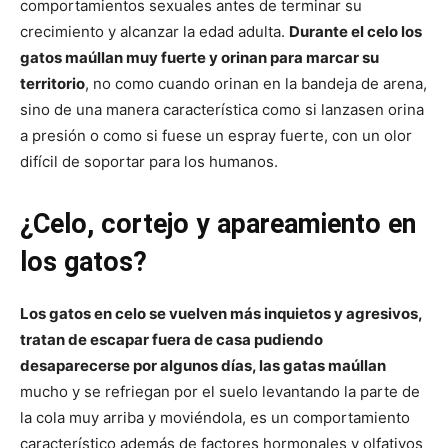
–
comportamientos sexuales antes de terminar su
crecimiento y alcanzar la edad adulta.
Durante el celo los
gatos maúllan muy fuerte y orinan para marcar su
territorio
, no como cuando orinan en la bandeja de arena,
Razas
sino de una manera característica como si lanzasen orina
a presión o como si fuese un espray fuerte, con un olor
difícil de soportar para los humanos.
Gatos
¿Celo, cortejo y apareamiento en
los gatos?
Los gatos en celo se vuelven más inquietos y agresivos,
tratan de escapar fuera de casa pudiendo
desaparecerse por algunos días, las gatas maúllan
mucho y se refriegan por el suelo levantando la parte de
la cola muy arriba y moviéndola, es un comportamiento
característico además de factores hormonales y olfativos