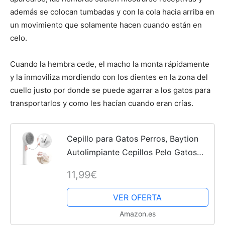
además se colocan tumbadas y con la cola hacia arriba en
un movimiento que solamente hacen cuando están en
celo.
Cuando la hembra cede, el macho la monta rápidamente
y la inmoviliza mordiendo con los dientes en la zona del
cuello justo por donde se puede agarrar a los gatos para
transportarlos y como les hacían cuando eran crías.
Cepillo para Gatos Perros, Baytion
Autolimpiante Cepillos Pelo Gatos
para Pelo Largo y Corto Mascotas
11,99€
para Eliminar los Enredos, la Capa
Base Muerta y la...
VER OFERTA
Amazon.es