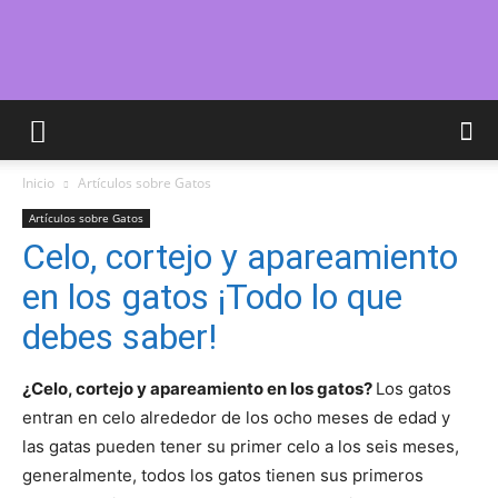
Cuidar
Inicio
Artículos sobre Gatos
Gatitos
Artículos sobre Gatos
Celo, cortejo y apareamiento
en los gatos ¡Todo lo que
–
debes saber!
¿Celo, cortejo y apareamiento en los gatos?
Los gatos
Fotos
entran en celo alrededor de los ocho meses de edad y
las gatas pueden tener su primer celo a los seis meses,
generalmente, todos los gatos tienen sus primeros