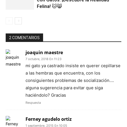
Felina! 🐱😸
2 COMENTARIOS
joaquin maestre
7 octubre, 2018 En 11:23
mi gato ya castrado insiste en querer cepillarse
a las hembras que encuentra, con los
consiguientes problemas de socialización….
alguna sugerencia para evitar que siga
haciéndolo? Gracias
Respuesta
Ferney agudelo ortiz
1 septiembre, 2015 En 10:05