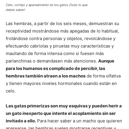
Celo, cortejo y apareamiento en los gatos ¡Todo lo que
debes saber!
Las hembras, a partir de los seis meses, demuestran su
receptividad mostrándose más apegadas de lo habitual,
frotándose contra personas y objetos, revolcándose y
efectuando cabriolas y piruetas muy características y
maullando de forma intensa como si fuesen más
parlanchinas o demandasen más atenciones.
Aunque
para los humanos es complicado de percibir, las
hembras también atraen a los machos
de forma olfativa
y tienen mayores niveles hormonales cuando están en
celo.
Las gatas primerizas son muy esquivas y pueden herir a
un gato inexperto que intente el acoplamiento sin ser
invitado a ello.
Para hacer saber a un macho que quieren
aparearse, las hembras suelen mostrarse receptivas y