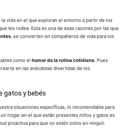
Gatos
 vida en el que exploran el entorno a partir de los
que les rodea. Esta es una de esas razones por las que
entes
, se convierten en compañeros de vida para los
dables como el
humor de la rutina cotidiana
. Pues
rearte en las anécdotas divertidas de los
e gatos y bebés
uestra situaciones específicas, lo recomendable para
n un hogar en el que están presentes niños y gatos es
tud proactiva para que no estén solos en ningún