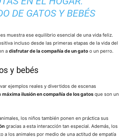
TAS EN EL HOGAR.
Fotos
es muestra ese equilibrio esencial de una vida feliz.
sitiva incluso desde las primeras etapas de la vida del
en a
disfrutar de la compañía de un gato
o un perro.
tos y bebés
–
var ejemplos reales y divertidos de escenas
a
máxima ilusión en compañía de los gatos
que son un
Razas
 animales, los niños también ponen en práctica sus
ón
gracias a esta interacción tan especial. Además, los
to a los animales por medio de una actitud de empatía