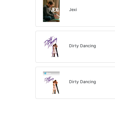
Jexi
Dirty Dancing
Dirty Dancing