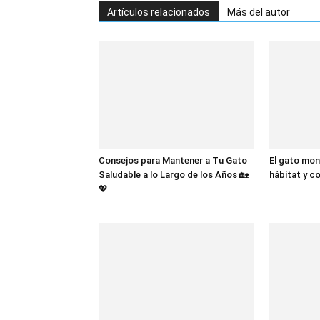
Artículos relacionados
Más del autor
Consejos para Mantener a Tu Gato
El gato mon
Saludable a lo Largo de los Años 🏡
hábitat y 
💖