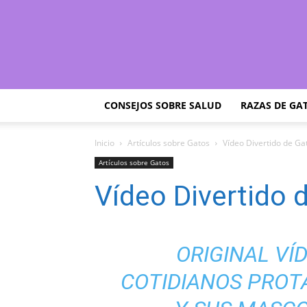
CONSEJOS SOBRE SALUD
RAZAS DE GA
Inicio
Artículos sobre Gatos
Vídeo Divertido de Ga
Artículos sobre Gatos
Vídeo Divertido 
ORIGINAL V
COTIDIANOS PROT