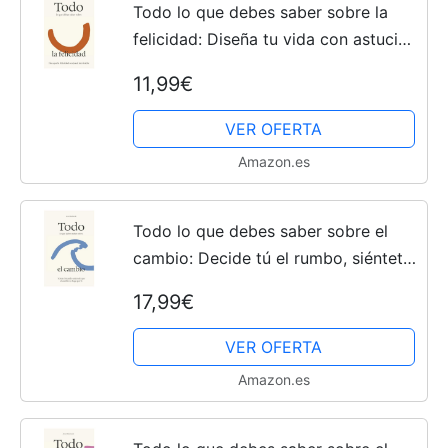
Todo lo que debes saber sobre la
felicidad: Diseña tu vida con astucia
para que la felicidad sea (casi)
11,99€
inevitable
VER OFERTA
Amazon.es
Todo lo que debes saber sobre el
cambio: Decide tú el rumbo, siéntete
cómodo en la incertidumbre, y no te
17,99€
pierdas por el camino
VER OFERTA
Amazon.es