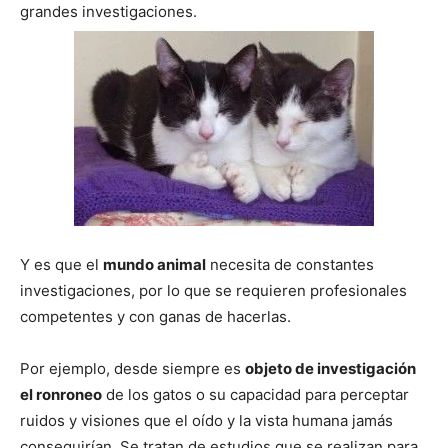
grandes investigaciones.
–
Razas
Gatos
Y es que el
mundo animal
necesita de constantes
investigaciones, por lo que se requieren profesionales
competentes y con ganas de hacerlas.
Por ejemplo, desde siempre es
objeto de investigación
el ronroneo
de los gatos o su capacidad para perceptar
ruidos y visiones que el oído y la vista humana jamás
conseguirían. Se tratan de estudios que se realizan para