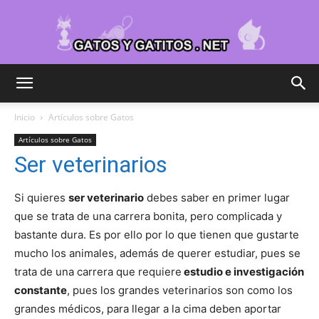
Cuidar
Inicio
Artículos sobre Gatos
Artículos sobre Gatos
Gatitos
Ser veterinarios
Si quieres
ser veterinario
debes saber en primer lugar
–
que se trata de una carrera bonita, pero complicada y
bastante dura. Es por ello por lo que tienen que gustarte
mucho los animales, además de querer estudiar, pues se
trata de una carrera que requiere
estudio e investigación
Fotos
constante
, pues los grandes veterinarios son como los
grandes médicos, para llegar a la cima deben aportar