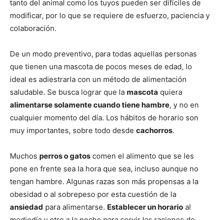
tanto del animal como los tuyos pueden ser difíciles de
modificar, por lo que se requiere de esfuerzo, paciencia y
–
colaboración.
De un modo preventivo, para todas aquellas personas
Razas
que tienen una mascota de pocos meses de edad, lo
ideal es adiestrarla con un método de alimentación
saludable. Se busca lograr que la
mascota
quiera
alimentarse solamente cuando tiene hambre
, y no en
Gatos
cualquier momento del día. Los hábitos de horario son
muy importantes, sobre todo desde
cachorros
.
Muchos
perros o gatos
comen el alimento que se les
pone en frente sea la hora que sea, incluso aunque no
tengan hambre. Algunas razas son más propensas a la
obesidad o al sobrepeso por esta cuestión de la
ansiedad
para alimentarse.
Establecer un horario
al
mediodía y otro a la noche para servir las raciones de