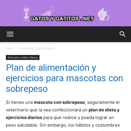
Cuidar
Inicio
Artículos sobre Gatos
Artículos sobre Gatos
Gatitos
Plan de alimentación y
ejercicios para mascotas con
sobrepeso
–
Si tienes una
mascota con sobrepeso
, seguramente el
veterinario que la vea confeccionará un
plan de dieta y
Fotos
ejercicios diarios
para que realice y pueda lograr un
peso saludable. Sin embargo, los hábitos y costumbres