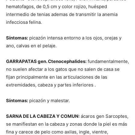
hematofagos, de 0,5 cm y color rojizo, huésped
–
intermedio de tenias ademas de transmitir la anemia
infecciosa felina.
Razas
Síntomas:
picazón intensa entorno a los ojos, orejas y
ano, calvas en el pelaje.
GARRAPATAS gen. Ctenocephalides:
fundamentalmente,
Gatos
no suelen afectar a los gatos que no salen de casa se
fijan principalmente en las articulaciones de las
extremidades, cabeza y partes inferiores .
Síntomas:
picazón y malestar.
SARNA DE LA CABEZA Y COMUN:
ácaros gen Sarcoptes,
se manifiestan en la cabeza y zonas donde la piel es más
fina y carece de pelo como axilas, ingle, vientre,