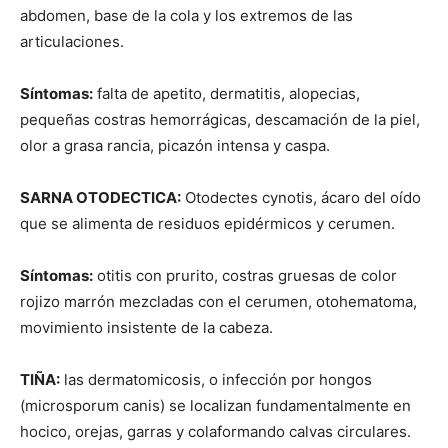
abdomen, base de la cola y los extremos de las
articulaciones.
Síntomas:
falta de apetito, dermatitis, alopecias,
pequeñas costras hemorrágicas, descamación de la piel,
olor a grasa rancia, picazón intensa y caspa.
SARNA OTODECTICA:
Otodectes cynotis, ácaro del oído
que se alimenta de residuos epidérmicos y cerumen.
Síntomas:
otitis con prurito, costras gruesas de color
rojizo marrón mezcladas con el cerumen, otohematoma,
movimiento insistente de la cabeza.
TIÑA:
las dermatomicosis, o infección por hongos
(microsporum canis) se localizan fundamentalmente en
hocico, orejas, garras y colaformando calvas circulares.