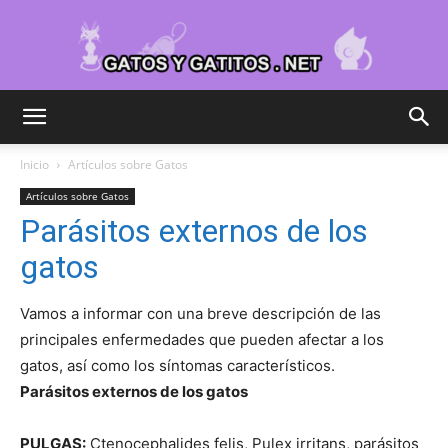
Cuidar
Inicio
Artículos sobre Gatos
Artículos sobre Gatos
Gatitos
Parásitos externos de los
gatos
–
Vamos a informar con una breve descripción de las
principales enfermedades que pueden afectar a los
gatos, así como los síntomas característicos.
Parásitos externos de los gatos
Fotos
PULGAS:
Ctenocephalides felis, Pulex irritans, parásitos