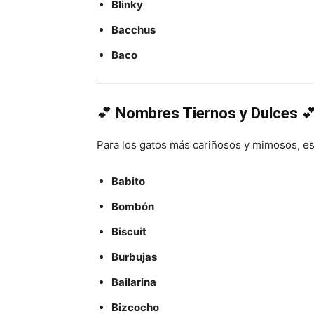
Blinky
Bacchus
Baco
💕
Nombres Tiernos y Dulces

Para los gatos más cariñosos y mimosos, e
Babito
Bombón
Biscuit
Burbujas
Bailarina
Bizcocho