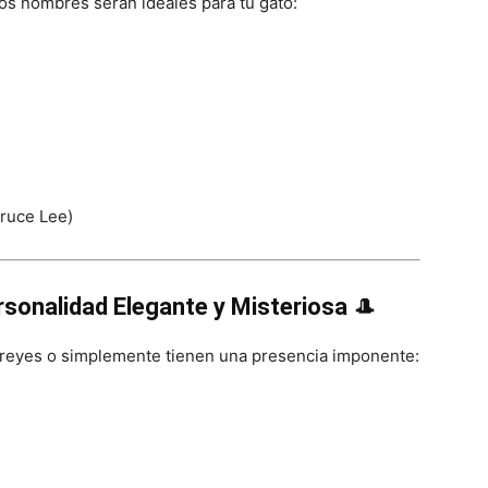
tos nombres serán ideales para tu gato:
ruce Lee)
sonalidad Elegante y Misteriosa
🎩
 reyes o simplemente tienen una presencia imponente: