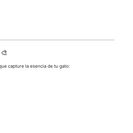
🎨
que capture la esencia de tu gato: