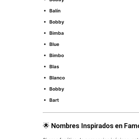
Balín
Bobby
Bimba
Blue
Bimbo
Blas
Blanco
Bobby
Bart
🌟
Nombres Inspirados en Famo