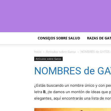
CONSEJOS SOBRE SALUD
RAZAS DE GA
Inicio
Artículos sobre Gatos
NOMBRES de GATOS 
Artículos sobre Gatos
NOMBRES de GA
¿Estás buscando un nombre único y con per
letra
B
, ¡te damos un montón de ideas que 
elegantes, aquí encontrarás una lista de no