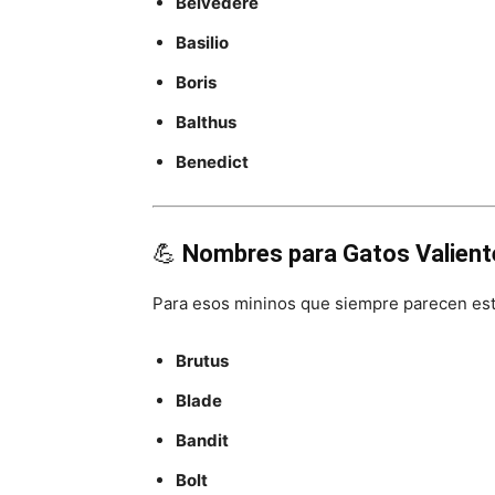
Belvedere
Basilio
Boris
Balthus
Benedict
💪
Nombres para Gatos Valient
Para esos mininos que siempre parecen esta
Brutus
Blade
Bandit
Bolt