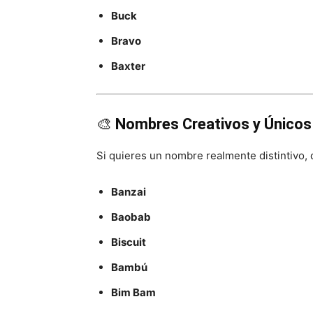
Buck
Bravo
Baxter
🎨
Nombres Creativos y Únicos
Si quieres un nombre realmente distintivo, 
Banzai
Baobab
Biscuit
Bambú
Bim Bam