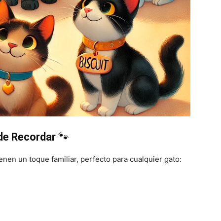
Gatos
de Recordar
🐾
enen un toque familiar, perfecto para cualquier gato: