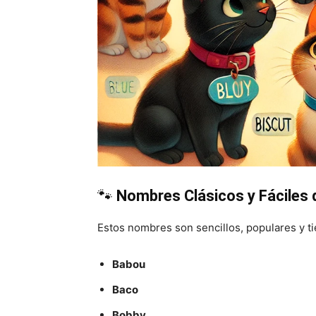
🐾
Nombres Clásicos y Fáciles 
Estos nombres son sencillos, populares y ti
Babou
Baco
Bobby