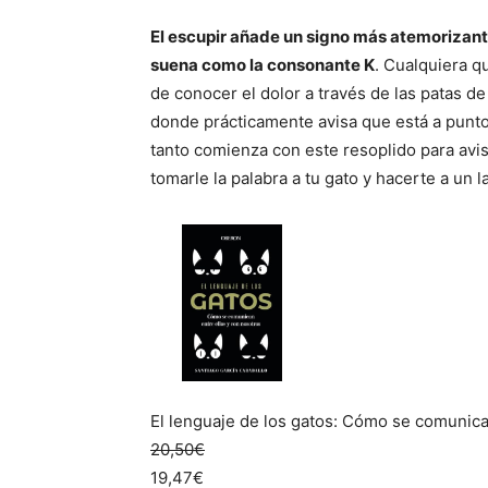
El escupir añade un signo más atemorizante
suena como la consonante K
. Cualquiera q
de conocer el dolor a través de las patas de 
donde prácticamente avisa que está a punto
tanto comienza con este resoplido para avis
tomarle la palabra a tu gato y hacerte a un l
El lenguaje de los gatos: Cómo se comunican
20,50€
19,47€