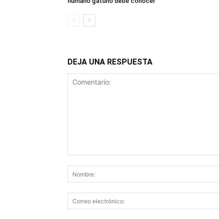
humano gatuno debe conocer
DEJA UNA RESPUESTA