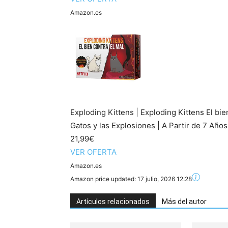
Amazon.es
Exploding Kittens | Exploding Kittens El bi
Gatos y las Explosiones | A Partir de 7 Años 
21,99€
VER OFERTA
Amazon.es
Amazon price updated:
17 julio, 2026 12:28
Artículos relacionados
Más del autor