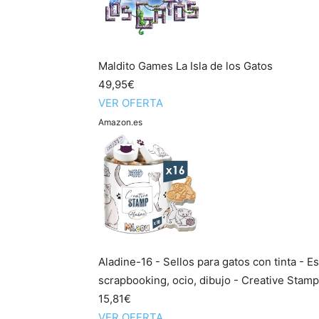
Maldito Games La Isla de los Gatos
49,95€
VER OFERTA
Amazon.es
Aladine-16 - Sellos para gatos con tinta - E
scrapbooking, ocio, dibujo - Creative Stamp 
15,81€
VER OFERTA