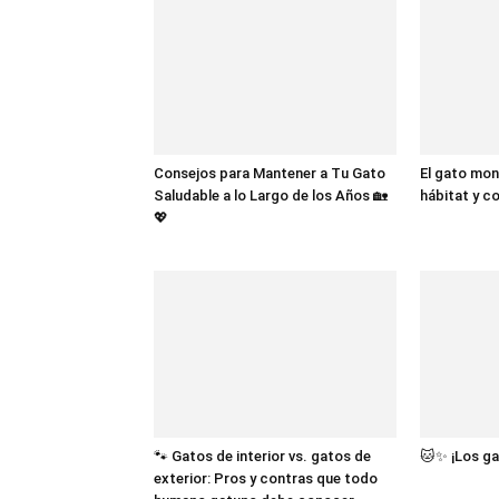
Consejos para Mantener a Tu Gato
El gato mon
Saludable a lo Largo de los Años 🏡
hábitat y 
💖
🐾 Gatos de interior vs. gatos de
🐱✨ ¡Los ga
exterior: Pros y contras que todo