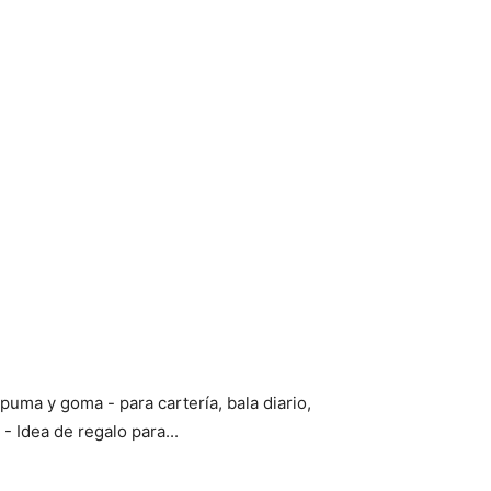
spuma y goma - para cartería, bala diario,
- Idea de regalo para...