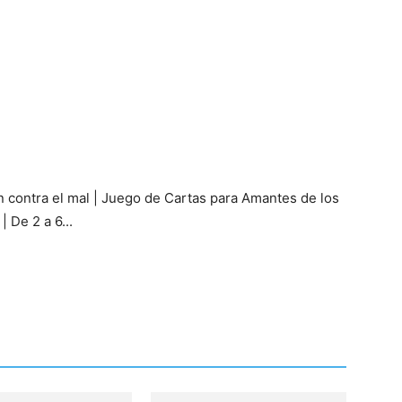
en contra el mal | Juego de Cartas para Amantes de los
| De 2 a 6...