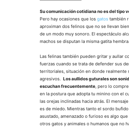
Su comunicación cotidiana no es del tipo v
Pero hay ocasiones que los
gatos
también r
aproximan dos felinos que no se llevan bie
de un modo muy sonoro. El espectáculo alca
machos se disputan la misma gatita hembra
Las felinas también pueden gritar y aullar c
fuerzas cuando se trata de defender sus d
territoriales, situación en donde realment
agresivos.
Los aullidos guturales son soni
escuchan frecuentemente
, pero lo compre
en la postura que adopta tu minino con el c
las orejas inclinadas hacia atrás. El mensaj
es de miedo. Mientras tanto el sordo bufido
asustado, amenazado o furioso es algo que
otros gatos y animales o humanos que no h