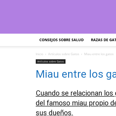
CONSEJOS SOBRE SALUD
RAZAS DE GA
Inicio
Artículos sobre Gatos
Miau entre los gatos
Artículos sobre Gatos
Miau entre los g
Cuando se relacionan los 
del famoso miau propio de
sus dueños.