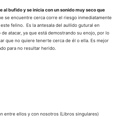
 al bufido y se inicia con un sonido muy seco que
Gatos
ue se encuentre cerca corre el riesgo inmediatamente
este felino. Es la antesala del aullido gutural en
 de atacar, ya que está demostrando su enojo, por lo
ar que no quiere tenerte cerca de él o ella. Es mejor
ado para no resultar herido.
 entre ellos y con nosotros (Libros singulares)