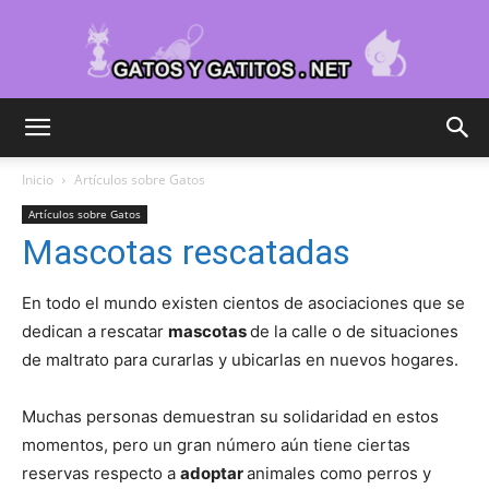
Cuidar
Inicio
Artículos sobre Gatos
Artículos sobre Gatos
Gatitos
Mascotas rescatadas
En todo el mundo existen cientos de asociaciones que se
–
dedican a rescatar
mascotas
de la calle o de situaciones
de maltrato para curarlas y ubicarlas en nuevos hogares.
Muchas personas demuestran su solidaridad en estos
Fotos
momentos, pero un gran número aún tiene ciertas
reservas respecto a
adoptar
animales como perros y