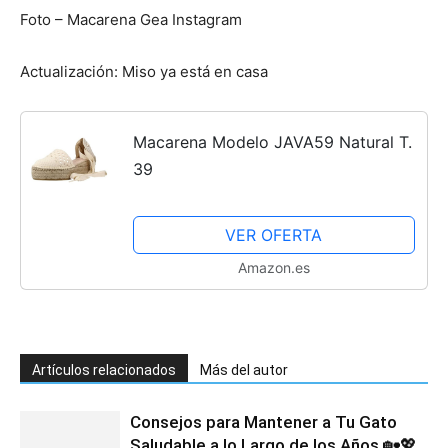
Foto – Macarena Gea Instagram
Actualización: Miso ya está en casa
Macarena Modelo JAVA59 Natural T.
39
VER OFERTA
Amazon.es
Artículos relacionados
Más del autor
Consejos para Mantener a Tu Gato
Saludable a lo Largo de los Años 🏡💖