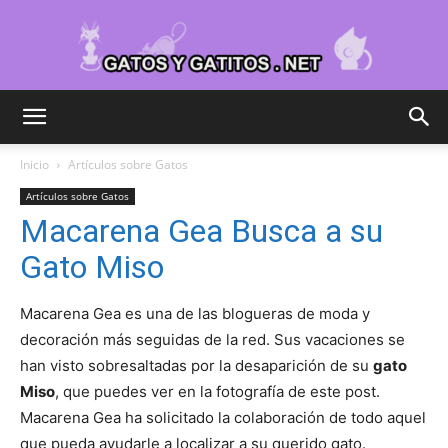
Cuidar
Inicio
Artículos sobre Gatos
Artículos sobre Gatos
Gatitos
Macarena Gea Busca a su
Gato Miso
–
Macarena Gea es una de las blogueras de moda y
decoración más seguidas de la red. Sus vacaciones se
han visto sobresaltadas por la desaparición de su
gato
Miso
, que puedes ver en la fotografía de este post.
Fotos
Macarena Gea ha solicitado la colaboración de todo aquel
que pueda ayudarle a localizar a su querido gato.