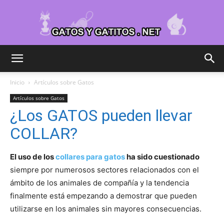
Cuidar
Inicio
Artículos sobre Gatos
Artículos sobre Gatos
Gatitos
¿Los GATOS pueden llevar
COLLAR?
–
El uso de los
collares para gatos
ha sido cuestionado
siempre por numerosos sectores relacionados con el
ámbito de los animales de compañía y la tendencia
finalmente está empezando a demostrar que pueden
Fotos
utilizarse en los animales sin mayores consecuencias.