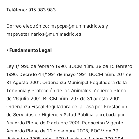
Teléfono: 915 083 983
Correo electrónico: mspcpa@munimadrid.es y
mspsveterinarios@munimadrid.es
• Fundamento Legal
Ley 1/1990 de febrero 1990. BOCM núm. 39 de 15 febrero
1990. Decreto 44/1991 de mayo 1991. BOCM núm. 207 de
31 Agosto 2001. Ordenanza Municipal Reguladora de la
Tenencia y Protección de los Animales. Acuerdo Pleno
de 26 julio 2001. BOCM núm. 207 de 31 agosto 2001.
Ordenanza Fiscal Reguladora de la Tasa por Prestación
de Servicios de Higiene y Salud Pública, aprobada por
Acuerdo Pleno de 9 octubre 2001. Redacción Vigente
Acuerdo Pleno de 22 diciembre 2008, BOCM de 29
diciembre 2008, núm. 309 (fascículo I), págs 200-204.