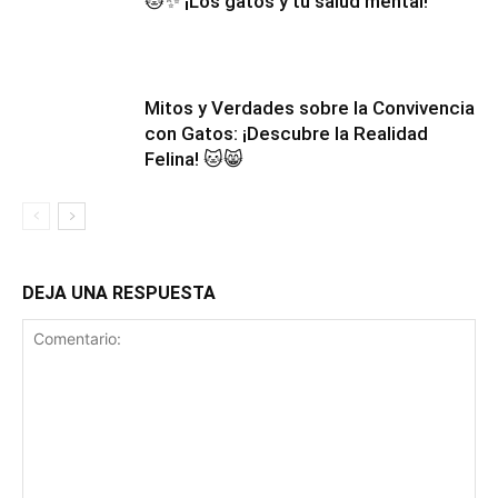
🐱✨ ¡Los gatos y tu salud mental!
Mitos y Verdades sobre la Convivencia
con Gatos: ¡Descubre la Realidad
Felina! 🐱😸
DEJA UNA RESPUESTA