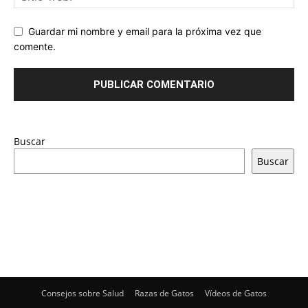
Guardar mi nombre y email para la próxima vez que
comente.
Buscar
Buscar
Consejos sobre Salud
Razas de Gatos
Vídeos de Gatos