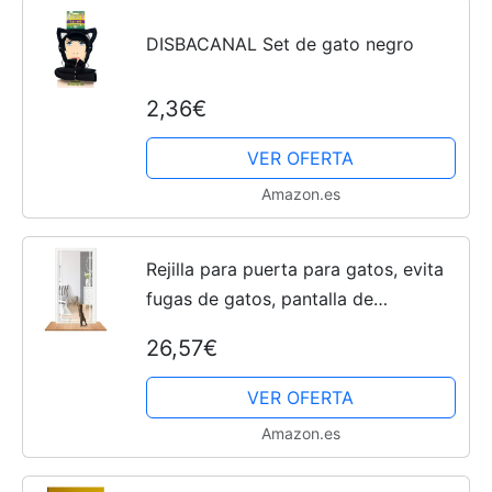
DISBACANAL Set de gato negro
2,36€
VER OFERTA
Amazon.es
Rejilla para puerta para gatos, evita
fugas de gatos, pantalla de
aislamiento para la introducción de
26,57€
nuevos gatos, red de puerta para el
verano (tamaño de...
VER OFERTA
Amazon.es