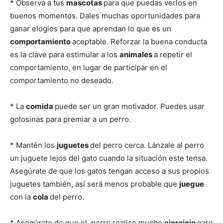
* Observa a tus
mascotas
para que puedas verlos en
buenos momentos. Dales muchas oportunidades para
–
ganar elogios para que aprendan lo que es un
comportamiento
aceptable. Reforzar la buena conducta
es la clave para estimular a los
animales
a repetir el
Razas
comportamiento, en lugar de participar en el
comportamiento no deseado.
* La
comida
puede ser un gran motivador. Puedes usar
Gatos
golosinas para premiar a un perro.
* Mantén los
juguetes
del perro cerca. Lánzale al perro
un juguete lejos del gato cuando la situación este tensa.
Asegúrate de que los gatos tengan acceso a sus propios
juguetes también, así será menos probable que
juegue
con la
cola
del perro.
* Asegúrate de que el perro realice mucho
ejercicio
para