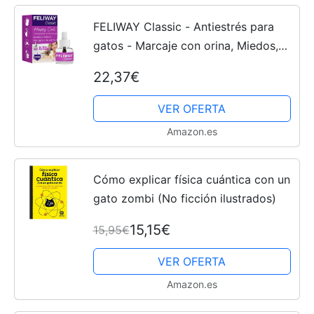
FELIWAY Classic - Antiestrés para
gatos - Marcaje con orina, Miedos,
Cambios en el entorno, Arañazos
22,37€
Verticales (Recambio 1 x 48ml)
VER OFERTA
Amazon.es
Cómo explicar física cuántica con un
gato zombi (No ficción ilustrados)
15,15€
15,95€
VER OFERTA
Amazon.es