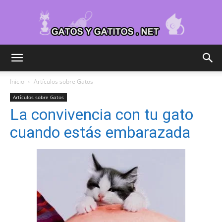
Cuidar
Inicio
Artículos sobre Gatos
Artículos sobre Gatos
Gatitos
La convivencia con tu gato
cuando estás embarazada
–
Fotos