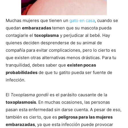
–
Muchas mujeres que tienen un
gato en casa
, cuando se
quedan
embarazadas
temen que su mascota pueda
contagiarle el
toxoplasma
y perjudicar al bebé. Hay
Razas
quienes deciden desprenderse de su animal de
compañía para evitar complicaciones, pero lo cierto es
que existen otras alternativas menos drásticas. Para tu
Gatos
tranquilidad, debes saber que
existen pocas
probabilidades
de que tu gatito pueda ser fuente de
infección.
El
Toxoplasma gondii
es el parásito causante de la
toxoplasmosis
. En muchas ocasiones, las personas
pasan esta enfermedad sin darse cuenta. A pesar de eso,
también es cierto, que es
peligrosa para las mujeres
embarazadas
, ya que esta infección puede provocar