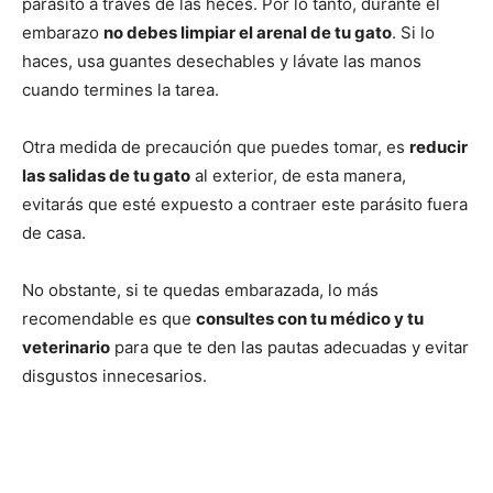
parásito a través de las heces. Por lo tanto, durante el
embarazo
no debes limpiar el arenal de tu gato
. Si lo
haces, usa guantes desechables y lávate las manos
cuando termines la tarea.
Otra medida de precaución que puedes tomar, es
reducir
las salidas de tu gato
al exterior, de esta manera,
evitarás que esté expuesto a contraer este parásito fuera
de casa.
No obstante, si te quedas embarazada, lo más
recomendable es que
consultes con tu médico y tu
veterinario
para que te den las pautas adecuadas y evitar
disgustos innecesarios.