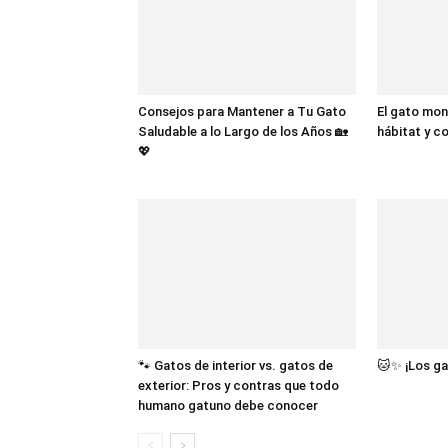
Consejos para Mantener a Tu Gato
El gato mon
Saludable a lo Largo de los Años 🏡
hábitat y 
💖
🐾 Gatos de interior vs. gatos de
🐱✨ ¡Los ga
exterior: Pros y contras que todo
humano gatuno debe conocer