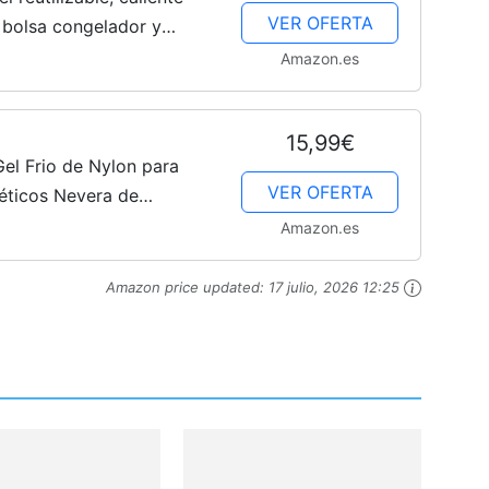
VER OFERTA
a, bolsa congelador y
tela (3 piezas grandes)
Amazon.es
15,99€
l Frio de Nylon para
VER OFERTA
béticos Nevera de
 Insulina Térmico (4PCS)
Amazon.es
Amazon price updated:
17 julio, 2026 12:25