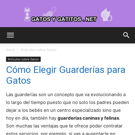
Cuidar
Inicio
Artículos sobre Gatos
Artículos sobre Gatos
Gatitos
Cómo Elegir Guarderías para
Gatos
–
Las guarderías son un concepto que va evolucionando a
lo largo del tiempo puesto que no solo los padres pueden
dejar a los bebés en un centro especializado sino que
hoy en día, también hay
guarderías caninas y felinas
.
Fotos
Son muchas las ventajas que te ofrece poder contratar
estos servicios, por ejemplo, si vas a ausentarte en