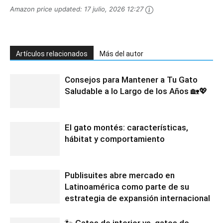
Amazon price updated:
17 julio, 2026 12:27
Artículos relacionados
Más del autor
Consejos para Mantener a Tu Gato
Saludable a lo Largo de los Años 🏡💖
El gato montés: características,
hábitat y comportamiento
Publisuites abre mercado en
Latinoamérica como parte de su
estrategia de expansión internacional
🐾 Gatos de interior vs. gatos de