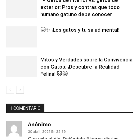
exterior: Pros y contras que todo
humano gatuno debe conocer
🐱✨ ¡Los gatos y tu salud mental!
Mitos y Verdades sobre la Convivencia
con Gatos: ¡Descubre la Realidad
Felina! 🐱😸
1 COMENTARIO
Anónimo
30 abril, 2021 En 22:39
Que vale el día. Dejándolo 8 horas diarias.