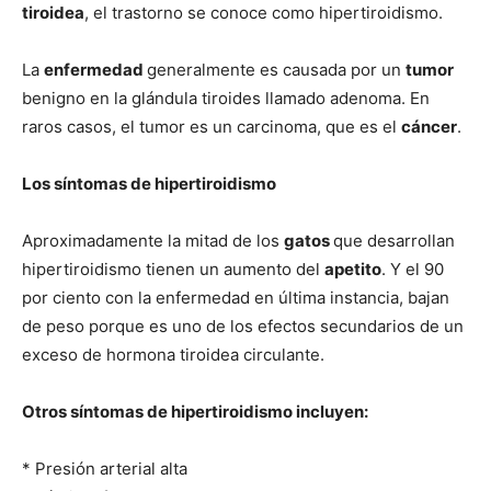
tiroidea
, el trastorno se conoce como hipertiroidismo.
–
La
enfermedad
generalmente es causada por un
tumor
benigno en la glándula tiroides llamado adenoma. En
raros casos, el tumor es un carcinoma, que es el
cáncer
.
Razas
Los síntomas de hipertiroidismo
Gatos
Aproximadamente la mitad de los
gatos
que desarrollan
hipertiroidismo tienen un aumento del
apetito
. Y el 90
por ciento con la enfermedad en última instancia, bajan
de peso porque es uno de los efectos secundarios de un
exceso de hormona tiroidea circulante.
Otros síntomas de hipertiroidismo incluyen:
* Presión arterial alta