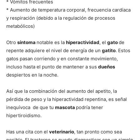
* Vómitos frecuentes
* Aumento de temperatura corporal, frecuencia cardíaca
y respiración (debido a la regulación de procesos
metabólicos)
Otro
síntoma
notable es la
hiperactividad
, el
gato
de
repente adquiere el nivel de energía de un
gatito
. Estos
gatos pasan corriendo y en constante movimiento,
incluso hasta el punto de mantener a sus
dueños
despiertos en la noche.
Así que la combinación del aumento del apetito, la
pérdida de peso y la hiperactividad repentina, es señal
inequívoca de que tu
mascota
podría tener
hipertiroidismo.
Has una cita con el
veterinario
, tan pronto como sea
posible. El trastorno se puede diagnosticar con un simple