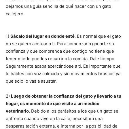
–
dejamos una guía sencilla de qué hacer con un gato
callejero.
Razas
1)
Sácalo del lugar en donde esté
. Es normal que el gato
no se quiera acercar a ti. Para comenzar a ganarte su
confianza y que comprenda que contigo no tiene que
Gatos
tener miedo puedes recurrir a la comida. Dale tiempo.
Seguramente acaba acercándose a ti. Es importante que
le hables con voz calmada y sin movimientos bruscos ya
que solo lo vas a asustar.
2)
Luego de obtener la confianza del gato y llevarlo a tu
hogar, es momento de que visite a un médico
veterinario
. Debido a los parásitos a los que un gato se
enfrenta cuando vive en la calle, necesitará una
desparasitación externa, e interna por la posibilidad de