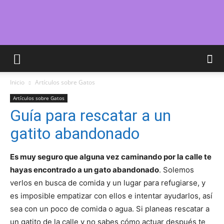
Cuidar
Inicio
Artículos sobre Gatos
Gatitos
Artículos sobre Gatos
Guía para rescatar a un
gatito abandonado
–
Es muy seguro que alguna vez caminando por la calle te
hayas encontrado a un gato abandonado
. Solemos
Fotos
verlos en busca de comida y un lugar para refugiarse, y
es imposible empatizar con ellos e intentar ayudarlos, así
sea con un poco de comida o agua. Si planeas rescatar a
un gatito de la calle y no sabes cómo actuar después te