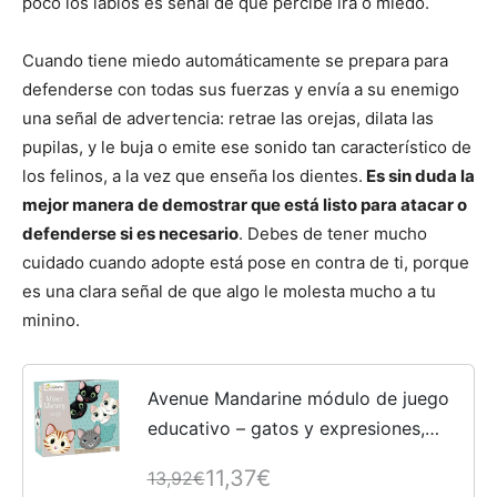
poco los labios es señal de que percibe ira o miedo.
Cuando tiene miedo automáticamente se prepara para
defenderse con todas sus fuerzas y envía a su enemigo
una señal de advertencia: retrae las orejas, dilata las
pupilas, y le buja o emite ese sonido tan característico de
los felinos, a la vez que enseña los dientes.
Es sin duda la
mejor manera de demostrar que está listo para atacar o
defenderse si es necesario
. Debes de tener mucho
cuidado cuando adopte está pose en contra de ti, porque
es una clara señal de que algo le molesta mucho a tu
minino.
Avenue Mandarine módulo de juego
educativo – gatos y expresiones,
multicolor
11,37€
13,92€