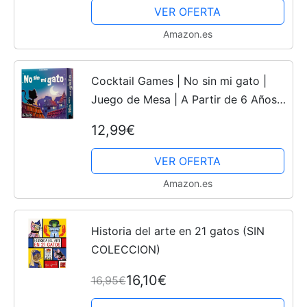
recortes, regalo adhesivo para...
VER OFERTA
Amazon.es
Cocktail Games | No sin mi gato |
Juego de Mesa | A Partir de 6 Años |
De 1 a 4 Jugadores | 15 Minutos por
12,99€
Partida | Español
VER OFERTA
Amazon.es
Historia del arte en 21 gatos (SIN
COLECCION)
16,10€
16,95€