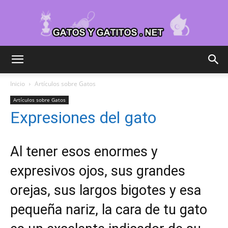
Cuidar
Inicio
Artículos sobre Gatos
Artículos sobre Gatos
Gatitos
Expresiones del gato
Al tener esos enormes y
–
expresivos ojos, sus grandes
orejas, sus largos bigotes y esa
Fotos
pequeña nariz, la cara de tu
gato