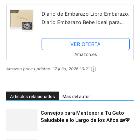
Diario de Embarazo Libro Embarazo.
Diario Embarazo Bebe ideal para
Regalos Embarazadas Originales con
más de 70 Páginas con Seguimiento
VER OFERTA
Semana a Semana...
Amazon.es
Amazon price updated:
17 julio, 2026 10:21
Artículos relacionados
Más del autor
Consejos para Mantener a Tu Gato
Saludable a lo Largo de los Años 🏡💖