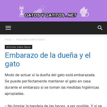
Cuidar
Inicio
Artículos sobre Gatos
Artículos sobre Gatos
Gatitos
Embarazo de la dueña y el
gato
–
Modo de actuar si la dueña del gato está embarazada.
Se puede perfectamente mantener el gato en casa
durante el embarazo si se toman las medidas higiénicas
apropiadas.
Fotos
– No limpiar la bandeja de las heces, a ser posible. Y si se