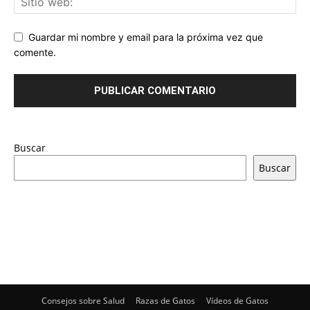
Guardar mi nombre y email para la próxima vez que
comente.
Buscar
Buscar
Consejos sobre Salud
Razas de Gatos
Vídeos de Gatos