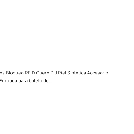
s Bloqueo RFID Cuero PU Piel Sintetica Accesorio
Europea para boleto de...