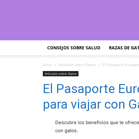
CONSEJOS SOBRE SALUD
RAZAS DE GA
Inicio
Artículos sobre Gatos
El Pasaporte Europeo
Artículos sobre Gatos
El Pasaporte Eu
para viajar con 
Descubre los beneficios que te ofrec
con gatos.