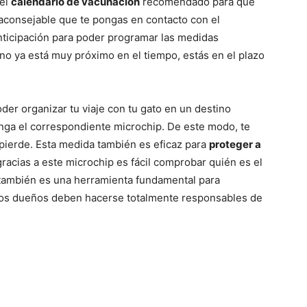
 el
calendario de vacunación
recomendado para que
Gatos
s aconsejable que te pongas en contacto con el
nticipación para poder programar las medidas
no ya está muy próximo en el tiempo, estás en el plazo
er organizar tu viaje con tu gato en un destino
nga el correspondiente microchip. De este modo, te
e pierde. Esta medida también es eficaz para
proteger a
racias a este microchip es fácil comprobar quién es el
 también es una herramienta fundamental para
 los dueños deben hacerse totalmente responsables de