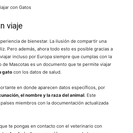
Fotos
n viaje
periencia de bienestar. La ilusión de compartir una
iz. Pero además, ahora todo esto es posible gracias a
s viajar incluso por Europa siempre que cumplas con la
–
o de Mascotas es un documento que te permite viajar
u gato
con los datos de salud.
ortante en donde aparecen datos específicos, por
unación, el nombre y la raza del animal
. Este
Razas
s países miembros con la documentación actualizada
 que te pongas en contacto con el veterinario con