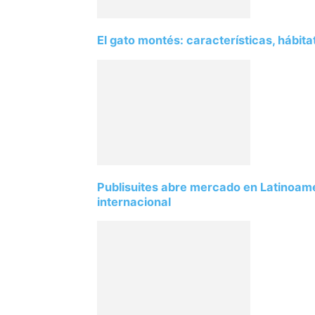
El gato montés: características, hábit
Publisuites abre mercado en Latinoamé
internacional