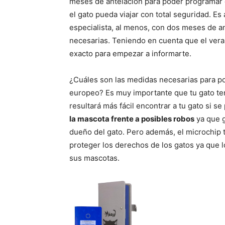
meses de antelación para poder programar
el gato pueda viajar con total seguridad. E
especialista, al menos, con dos meses de a
necesarias. Teniendo en cuenta que el vera
exacto para empezar a informarte.
¿Cuáles son las medidas necesarias para pod
europeo? Es muy importante que tu gato te
resultará más fácil encontrar a tu gato si s
la mascota frente a posibles robos
ya que g
dueño del gato. Pero además, el microchip
proteger los derechos de los gatos ya que
sus mascotas.