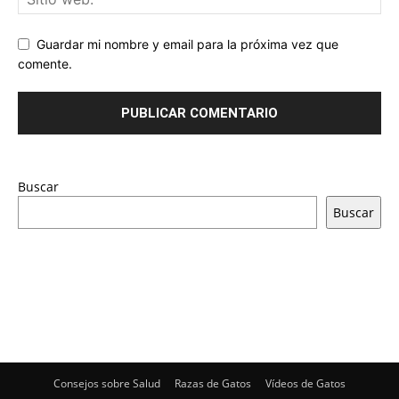
Guardar mi nombre y email para la próxima vez que
comente.
Buscar
Buscar
Consejos sobre Salud
Razas de Gatos
Vídeos de Gatos