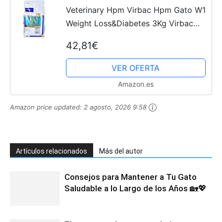
Veterinary Hpm Virbac Hpm Gato W1
Weight Loss&Diabetes 3Kg Virbac
00937 3000 g
42,81€
VER OFERTA
Amazon.es
Amazon price updated:
2 agosto, 2026 9:58
Artículos relacionados
Más del autor
Consejos para Mantener a Tu Gato
Saludable a lo Largo de los Años 🏡💖