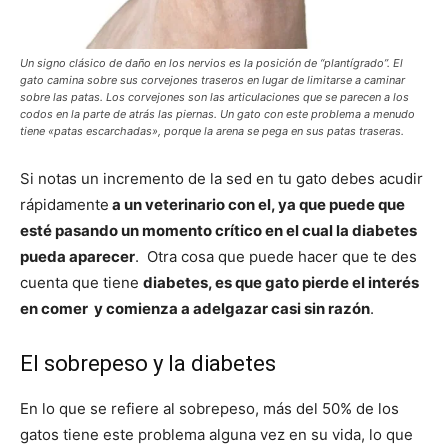
Un signo clásico de daño en los nervios es la posición de “plantígrado”. El
gato camina sobre sus corvejones traseros en lugar de limitarse a caminar
sobre las patas. Los corvejones son las articulaciones que se parecen a los
codos en la parte de atrás las piernas. Un gato con este problema a menudo
tiene «patas escarchadas», porque la arena se pega en sus patas traseras.
Si notas un incremento de la sed en tu gato debes acudir
rápidamente
a un veterinario con el, ya que puede que
esté pasando un momento crítico en el cual la diabetes
pueda aparecer
. Otra cosa que puede hacer que te des
cuenta que tiene
diabetes, es que gato pierde el interés
en comer y comienza a adelgazar casi sin razón
.
El sobrepeso y la diabetes
En lo que se refiere al sobrepeso, más del 50% de los
gatos tiene este problema alguna vez en su vida, lo que