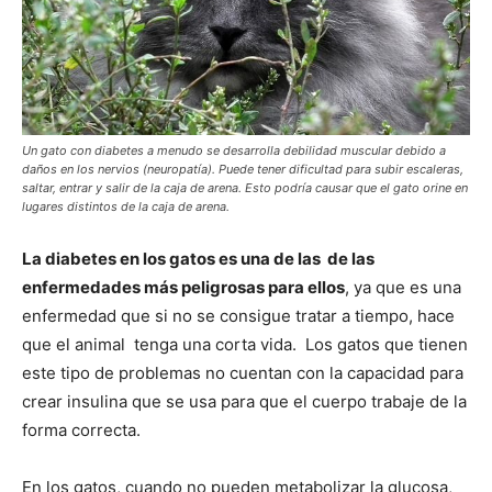
–
Razas
Un gato con diabetes a menudo se desarrolla debilidad muscular debido a
daños en los nervios (neuropatía). Puede tener dificultad para subir escaleras,
saltar, entrar y salir de la caja de arena. Esto podría causar que el gato orine en
lugares distintos de la caja de arena.
Gatos
La diabetes en los gatos es una de las de las
enfermedades más peligrosas para ellos
, ya que es una
enfermedad que si no se consigue tratar a tiempo, hace
que el animal tenga una corta vida. Los gatos que tienen
este tipo de problemas no cuentan con la capacidad para
crear insulina que se usa para que el cuerpo trabaje de la
forma correcta.
En los gatos, cuando no pueden metabolizar la glucosa,