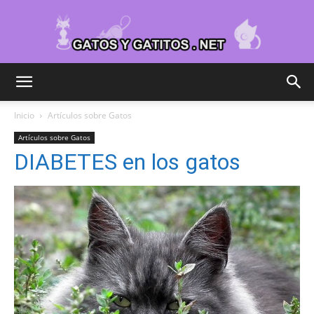
Cuidar
Inicio
Artículos sobre Gatos
Artículos sobre Gatos
Gatitos
DIABETES en los gatos
–
Fotos