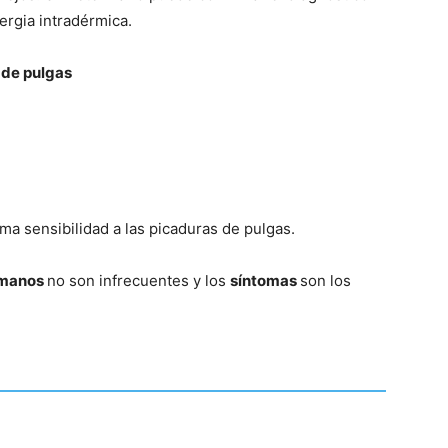
ergia intradérmica.
Gatos
 de pulgas
ma sensibilidad a las picaduras de pulgas.
umanos
no son infrecuentes y los
síntomas
son los