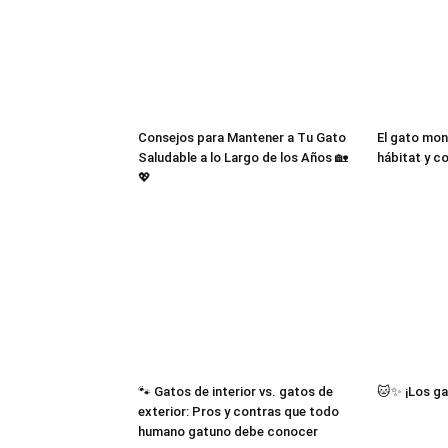
Consejos para Mantener a Tu Gato
El gato mon
Saludable a lo Largo de los Años 🏡
hábitat y 
💖
🐾 Gatos de interior vs. gatos de
🐱✨ ¡Los ga
exterior: Pros y contras que todo
humano gatuno debe conocer