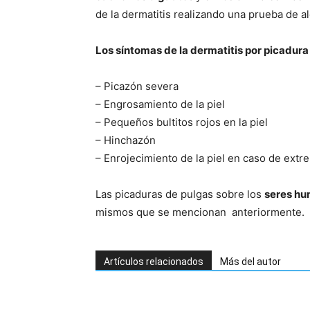
de la dermatitis realizando una prueba de al
Los síntomas de la dermatitis por picadura
– Picazón severa
– Engrosamiento de la piel
– Pequeños bultitos rojos en la piel
– Hinchazón
– Enrojecimiento de la piel en caso de extre
Las picaduras de pulgas sobre los
seres h
mismos que se mencionan anteriormente.
Artículos relacionados
Más del autor