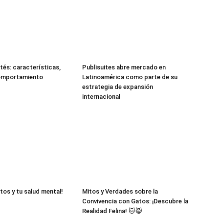
tés: características,
Publisuites abre mercado en
comportamiento
Latinoamérica como parte de su
estrategia de expansión
internacional
tos y tu salud mental!
Mitos y Verdades sobre la
Convivencia con Gatos: ¡Descubre la
Realidad Felina! 🐱😸