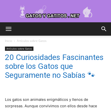
Cuidar
Inicio
Artículos sobre Gatos
Artículos sobre Gatos
Gatitos
20 Curiosidades Fascinantes
sobre los Gatos que
Seguramente no Sabías 🐾
–
Fotos
Los gatos son animales enigmáticos y llenos de
sorpresas. Aunque convivimos con ellos desde hace