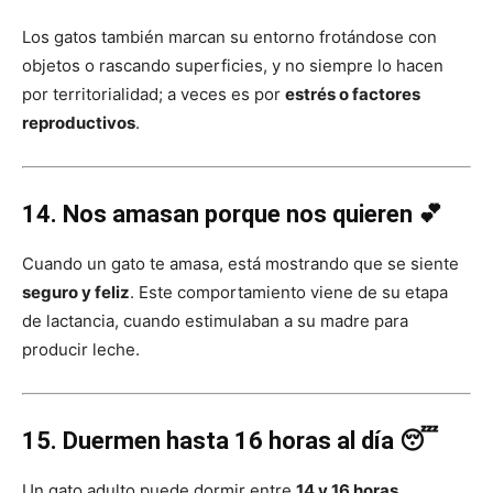
Los gatos también marcan su entorno frotándose con
objetos o rascando superficies, y no siempre lo hacen
por territorialidad; a veces es por
estrés o factores
reproductivos
.
14. Nos amasan porque nos quieren 💕
Cuando un gato te amasa, está mostrando que se siente
seguro y feliz
. Este comportamiento viene de su etapa
de lactancia, cuando estimulaban a su madre para
producir leche.
15. Duermen hasta 16 horas al día 😴
Un gato adulto puede dormir entre
14 y 16 horas
,