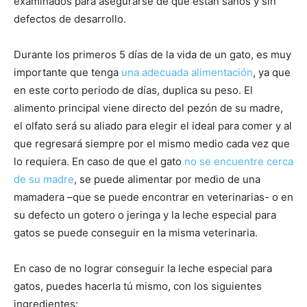
examinados para asegurarse de que están sanos y sin
defectos de desarrollo.
–
Durante los primeros 5 días de la vida de un gato, es muy
importante que tenga
una adecuada alimentación
, ya que
Razas
en este corto periodo de días, duplica su peso. El
alimento principal viene directo del pezón de su madre,
el olfato será su aliado para elegir el ideal para comer y al
que regresará siempre por el mismo medio cada vez que
Gatos
lo requiera. En caso de que el gato
no se encuentre cerca
de su madre
, se puede alimentar por medio de una
mamadera –que se puede encontrar en veterinarias- o en
su defecto un gotero o jeringa y la leche especial para
gatos se puede conseguir en la misma veterinaria.
En caso de no lograr conseguir la leche especial para
gatos, puedes hacerla tú mismo, con los siguientes
ingredientes: