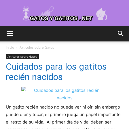
Cuidar
Inicio
Artículos sobre Gatos
Artículos sobre Gatos
Gatitos
Cuidados para los gatitos
recién nacidos
–
Un gatito recién nacido no puede ver ni oír, sin embargo
Fotos
puede oler y tocar, el primero juega un papel importante
el resto de su vida. Al primer día de vida, deben ser