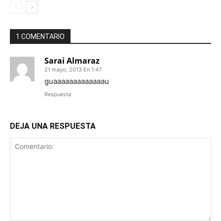
1 COMENTARIO
Sarai Almaraz
21 mayo, 2013 En 1:47
guaaaaaaaaaaaaau
Respuesta
DEJA UNA RESPUESTA