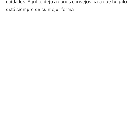
cuidados. Aquí te dejo algunos consejos para que tu gato
esté siempre en su mejor forma:
–
Razas
Gatos