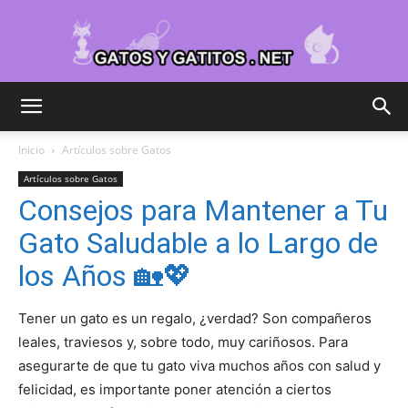
Cuidar
Inicio
Artículos sobre Gatos
Artículos sobre Gatos
Gatitos
Consejos para Mantener a Tu
Gato Saludable a lo Largo de
los Años 🏡💖
–
Tener un gato es un regalo, ¿verdad? Son compañeros
leales, traviesos y, sobre todo, muy cariñosos. Para
Fotos
asegurarte de que tu gato viva muchos años con salud y
felicidad, es importante poner atención a ciertos