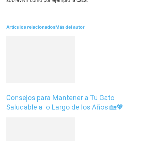
sobrevivir como por ejemplo la caza.
Artículos relacionados
Más del autor
Consejos para Mantener a Tu Gato
Saludable a lo Largo de los Años 🏡💖