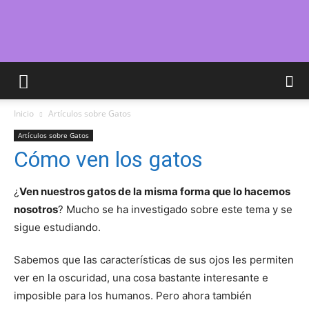
Cuidar
Inicio
Artículos sobre Gatos
Gatitos
Artículos sobre Gatos
Cómo ven los gatos
–
¿
Ven nuestros gatos de la misma forma que lo hacemos
nosotros
? Mucho se ha investigado sobre este tema y se
sigue estudiando.
Fotos
Sabemos que las características de sus ojos les permiten
ver en la oscuridad, una cosa bastante interesante e
imposible para los humanos. Pero ahora también