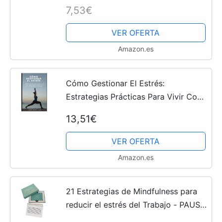
bienestar.
7,53€
VER OFERTA
Amazon.es
Cómo Gestionar El Estrés:
Estrategias Prácticas Para Vivir Con
Calma Y Equilibrio En Un Mundo
13,51€
Acelerado
VER OFERTA
Amazon.es
21 Estrategias de Mindfulness para
reducir el estrés del Trabajo - PAUSA
21 Días