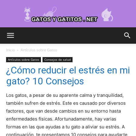
Cuidar
Inicio
Artículos sobre Gatos
Artículos sobre Gatos
Consejos de salud
Gatitos
¿Cómo reducir el estrés en mi
gato? 10 Consejos
–
Los gatos, a pesar de su aparente calma y tranquilidad,
también sufren de estrés. Este es causado por diversos
factores, que van desde cambios en su entorno hasta
enfermedades físicas. Afortunadamente, hay varias
Fotos
formas en las que ayudas a tu gato a aliviar su estrés. A
continuación, te presentamos 10 consejos para ayudarte