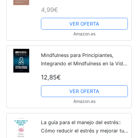
Rutina
4,99€
VER OFERTA
Amazon.es
Mindfulness para Principiantes,
Integrando el Mindfulness en la Vida
Cotidiana: Cómo reducir la ansiedad
12,85€
y el estrés. Alcanza la Fortaleza
Mental y la ......
VER OFERTA
Amazon.es
La guía para el manejo del estrés::
Cómo reducir el estrés y mejorar tu