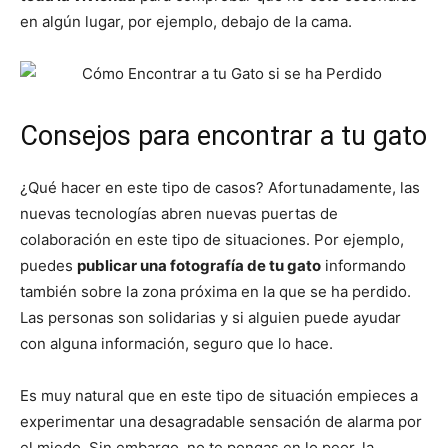
en algún lugar, por ejemplo, debajo de la cama.
–
Razas
Consejos para encontrar a tu gato
¿Qué hacer en este tipo de casos? Afortunadamente, las
nuevas tecnologías abren nuevas puertas de
Gatos
colaboración en este tipo de situaciones. Por ejemplo,
puedes
publicar una fotografía de tu gato
informando
también sobre la zona próxima en la que se ha perdido.
Las personas son solidarias y si alguien puede ayudar
con alguna información, seguro que lo hace.
Es muy natural que en este tipo de situación empieces a
experimentar una desagradable sensación de alarma por
el miedo. Sin embargo, no te pongas en lo peor, la