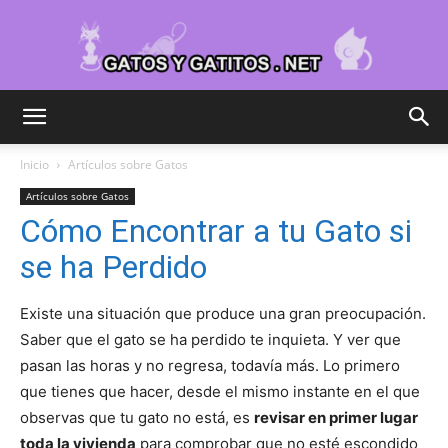
Cuidar
Inicio
Artículos sobre Gatos
Artículos sobre Gatos
Gatitos
Cómo Encontrar a tu Gato si
se ha Perdido
–
Existe una situación que produce una gran preocupación.
Saber que el gato se ha perdido te inquieta. Y ver que
pasan las horas y no regresa, todavía más. Lo primero
que tienes que hacer, desde el mismo instante en el que
Fotos
observas que tu gato no está, es
revisar en primer lugar
toda la vivienda
para comprobar que no esté escondido