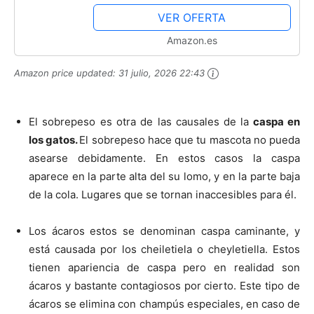
y material impermeable, diseño de
VER OFERTA
control de basura con...
Amazon.es
Amazon price updated:
31 julio, 2026 22:43
El sobrepeso es otra de las causales de la
caspa en
los gatos.
El sobrepeso hace que tu mascota no pueda
asearse debidamente. En estos casos la caspa
aparece en la parte alta del su lomo, y en la parte baja
de la cola. Lugares que se tornan inaccesibles para él.
Los ácaros estos se denominan caspa caminante, y
está causada por los cheiletiela o cheyletiella. Estos
tienen apariencia de caspa pero en realidad son
ácaros y bastante contagiosos por cierto. Este tipo de
ácaros se elimina con champús especiales, en caso de