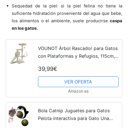
Sequedad de la piel: si la piel felina no tiene la
suficiente hidratación proveniente del agua que bebe,
los alimentos o el ambiente, suele producirse
caspa
en los gatos.
VOUNOT Árbol Rascador para Gatos
con Plataformas y Refugios, 115cm,
Beige
39,99€
VER OFERTA
Amazon.es
Bola Catnip Juguetes para Gatos
Pelota interactiva para Gato Una
Bola de Hierba gatera Que Gira 360º