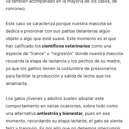
va también acompañado en la mayoría de los casos, de
ronroneo.
Este caso se caracteriza porque nuestra mascota se
dedica a presionar con sus patitas delanteras algún
objeto o algo que esté suave. Este momento es el que
han calificado los
científicos veterinarios
como una
especie de “trance” o “regresión” donde nuestra mascota
recuerda la etapa de lactancia y los pechos de su madre,
ya que los gatitos tienen la costumbre de presionarlos
para facilitar la producción y salida de leche que los
amamanta.
Los gatos jóvenes y adultos suelen adoptar este
comportamiento en varias ocasiones, sobre todo como
una alternativa
antiestrés y bienestar,
pues en ese
momento, recordando su etapa lactante, el gato se siente
feliz y tranquilo. Es por ello que no debemos interrumpir