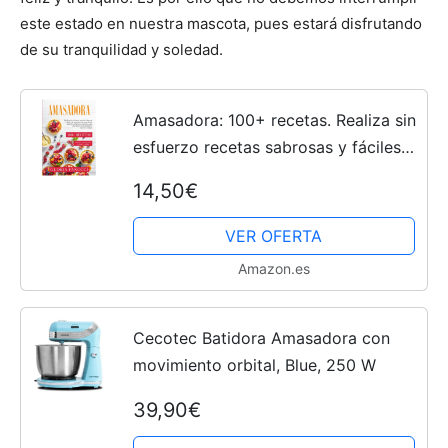
este estado en nuestra mascota, pues estará disfrutando
de su tranquilidad y soledad.
Amasadora: 100+ recetas. Realiza sin
esfuerzo recetas sabrosas y fáciles
de preparar. Recetas desde
14,50€
aperitivos hasta los postres, para
disfrutar con tu...
VER OFERTA
Amazon.es
Cecotec Batidora Amasadora con
movimiento orbital, Blue, 250 W
39,90€