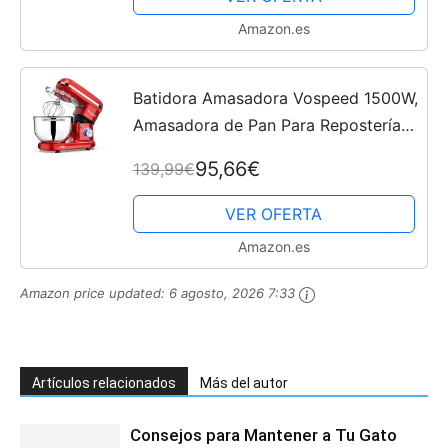
Amazon.es
Batidora Amasadora Vospeed 1500W,
Amasadora de Pan Para Repostería
6L, Bol de Acero Inoxidable, Varillas
95,66€
139,99€
Batidoras, Varillas Amasadoras (rojo)
VER OFERTA
Amazon.es
Amazon price updated:
6 agosto, 2026 7:33
Artículos relacionados
Más del autor
Consejos para Mantener a Tu Gato