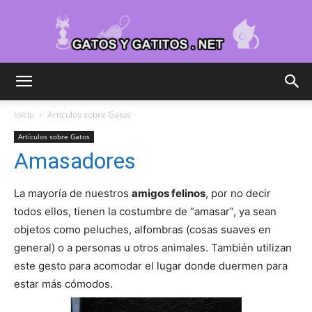
Cuidar
Inicio
Artículos sobre Gatos
Artículos sobre Gatos
Gatitos
Amasadores
La mayoría de nuestros
amigos felinos
, por no decir
–
todos ellos, tienen la costumbre de “amasar”, ya sean
objetos como peluches, alfombras (cosas suaves en
general) o a personas u otros animales. También utilizan
este gesto para acomodar el lugar donde duermen para
Fotos
estar más cómodos.