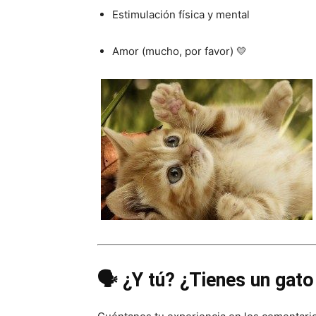
Estimulación física y mental
Amor (mucho, por favor) 💛
🗣️ ¿Y tú? ¿Tienes un gat