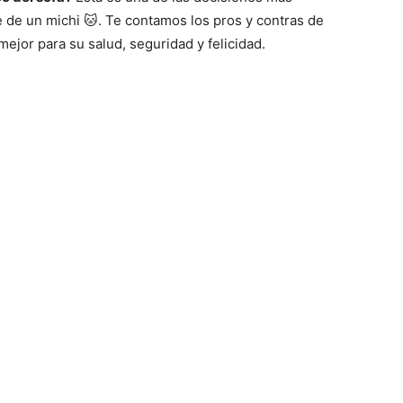
de un michi 🐱. Te contamos los pros y contras de
ejor para su salud, seguridad y felicidad.
Fotos
–
Razas