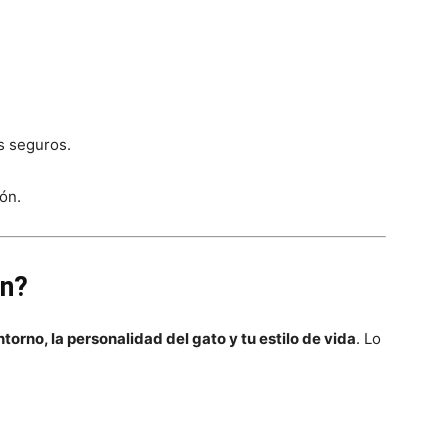
s seguros.
ón.
ón?
ntorno, la personalidad del gato y tu estilo de vida
. Lo