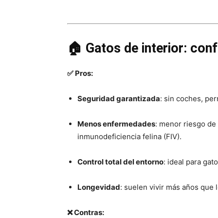
🏠 Gatos de interior: conf
✅ Pros:
Seguridad garantizada
: sin coches, pe
Menos enfermedades
: menor riesgo de
inmunodeficiencia felina (FIV).
Control total del entorno
: ideal para ga
Longevidad
: suelen vivir más años que l
❌ Contras: