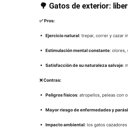
🌳 Gatos de exterior: libe
✅ Pros:
Ejercicio natural
: trepar, correr y cazar 
Estimulación mental constante
: olores,
Satisfacción de su naturaleza salvaje
: 
❌ Contras:
Peligros físicos
: atropellos, peleas con
Mayor riesgo de enfermedades y parási
Impacto ambiental
: los gatos cazadores