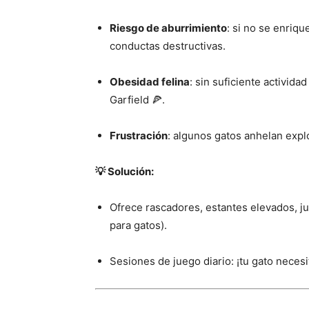
Riesgo de aburrimiento
: si no se enriq
conductas destructivas.
Obesidad felina
: sin suficiente activid
Garfield 🍕.
Frustración
: algunos gatos anhelan expl
💡 Solución:
Ofrece rascadores, estantes elevados, jug
para gatos).
Sesiones de juego diario: ¡tu gato necesi