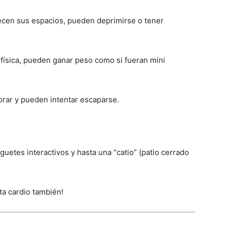
uecen sus espacios, pueden deprimirse o tener
ad física, pueden ganar peso como si fueran mini
orar y pueden intentar escaparse.
uetes interactivos y hasta una “catio” (patio cerrado
ta cardio también!