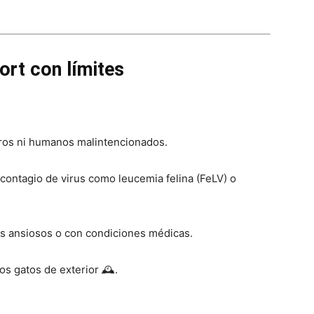
Gatos
ort con límites
rros ni humanos malintencionados.
 contagio de virus como leucemia felina (FeLV) o
tos ansiosos o con condiciones médicas.
os gatos de exterior 🕰️.