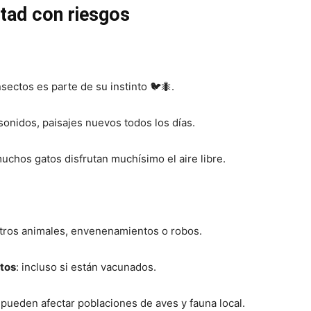
rtad con riesgos
insectos es parte de su instinto 🐦🐜.
 sonidos, paisajes nuevos todos los días.
muchos gatos disfrutan muchísimo el aire libre.
 otros animales, envenenamientos o robos.
tos
: incluso si están vacunados.
 pueden afectar poblaciones de aves y fauna local.