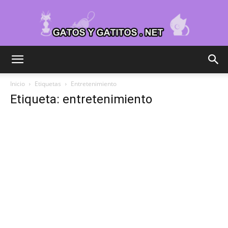
Cuidar
Inicio
Etiquetas
Entretenimiento
Etiqueta: entretenimiento
Gatitos
–
Fotos