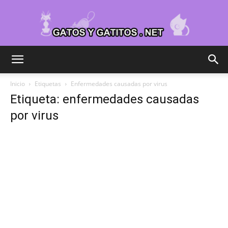
Cuidar
Inicio
Etiquetas
Enfermedades causadas por virus
Etiqueta: enfermedades causadas
Gatitos
por virus
–
Fotos