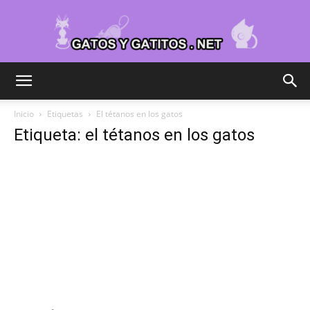
Cuidar
Inicio
Etiquetas
El tétanos en los gatos
Etiqueta: el tétanos en los gatos
Gatitos
–
Fotos